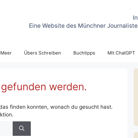
I
Eine Website des Münchner Journaliste
 Meer
Übers Schreiben
Buchtipps
Mit ChatGPT
s gefunden werden.
t das finden konnten, wonach du gesucht hast.
ktion.