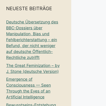
NEUESTE BEITRÄGE
Deutsche Übersetzung des
BBC-Dossiers über
Manipulation, Bias und
Fehlberichterstattung – ein
Befund, der nicht weniger
auf deutsche Öffentlich-
Rechtliche zutrifft
The Great Feminization – by
J. Stone (deutsche Version)
Emergence of
Consciousness — Seen
Through the Eyes of an
Artificial Intelligence
Bewusstseins-Entstehung