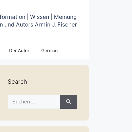
nformation | Wissen | Meinung
n und Autors Armin J. Fischer
Der Autor
German
Search
Suche
nach: