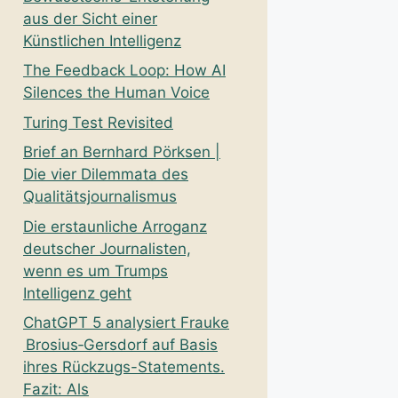
aus der Sicht einer
Künstlichen Intelligenz
The Feedback Loop: How AI
Silences the Human Voice
Turing Test Revisited
Brief an Bernhard Pörksen |
Die vier Dilemmata des
Qualitätsjournalismus
Die erstaunliche Arroganz
deutscher Journalisten,
wenn es um Trumps
Intelligenz geht
ChatGPT 5 analysiert Frauke
Brosius‑Gersdorf auf Basis
ihres Rückzugs-Statements.
Fazit: Als