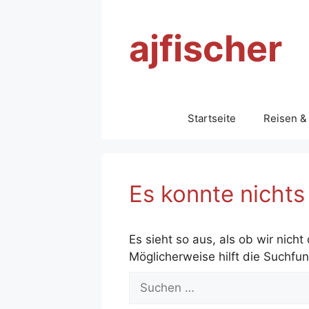
Zum
Inhalt
ajfischer
springen
Startseite
Reisen &
Es konnte nicht
Es sieht so aus, als ob wir nich
Möglicherweise hilft die Suchfun
Suche
nach: