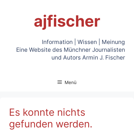
Zum
Inhalt
ajfischer
springen
Information | Wissen | Meinung
Eine Website des Münchner Journalisten
und Autors Armin J. Fischer
Menü
Es konnte nichts
gefunden werden.