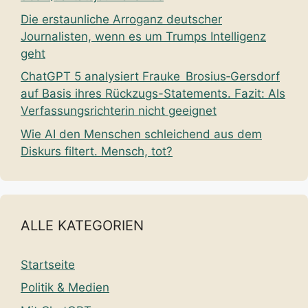
Die erstaunliche Arroganz deutscher
Journalisten, wenn es um Trumps Intelligenz
geht
ChatGPT 5 analysiert Frauke Brosius‑Gersdorf
auf Basis ihres Rückzugs-Statements. Fazit: Als
Verfassungsrichterin nicht geeignet
Wie AI den Menschen schleichend aus dem
Diskurs filtert. Mensch, tot?
ALLE KATEGORIEN
Startseite
Politik & Medien