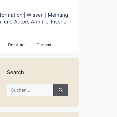
nformation | Wissen | Meinung
n und Autors Armin J. Fischer
Der Autor
German
Search
Suche
nach: