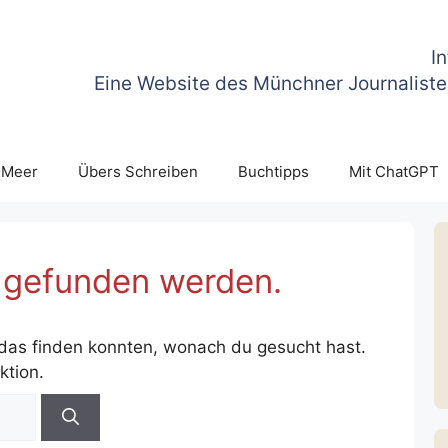
I
Eine Website des Münchner Journaliste
 Meer
Übers Schreiben
Buchtipps
Mit ChatGPT
s gefunden werden.
t das finden konnten, wonach du gesucht hast.
ktion.