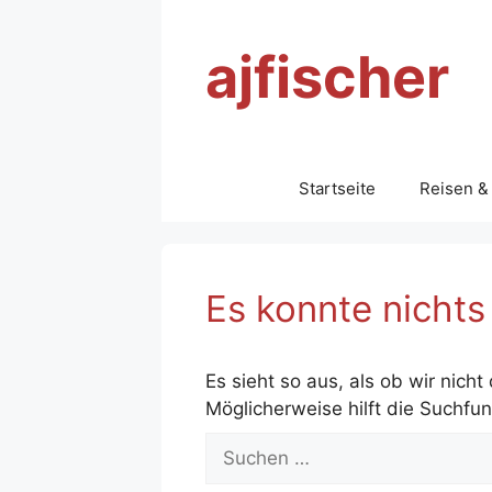
Zum
Inhalt
ajfischer
springen
Startseite
Reisen &
Es konnte nicht
Es sieht so aus, als ob wir nich
Möglicherweise hilft die Suchfun
Suche
nach: