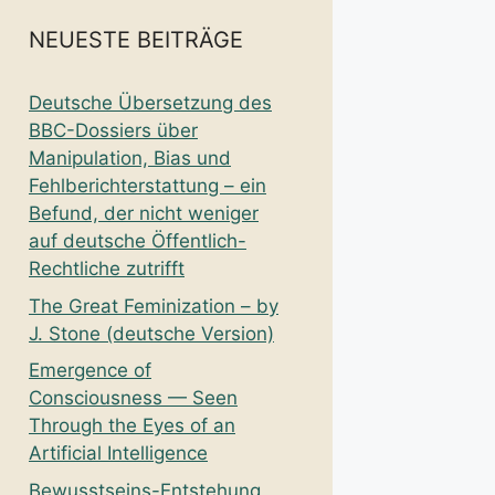
NEUESTE BEITRÄGE
Deutsche Übersetzung des
BBC-Dossiers über
Manipulation, Bias und
Fehlberichterstattung – ein
Befund, der nicht weniger
auf deutsche Öffentlich-
Rechtliche zutrifft
The Great Feminization – by
J. Stone (deutsche Version)
Emergence of
Consciousness — Seen
Through the Eyes of an
Artificial Intelligence
Bewusstseins-Entstehung