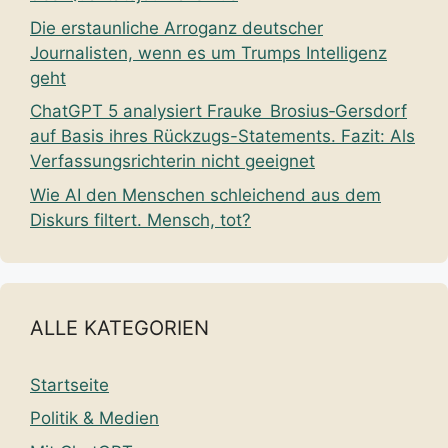
Die erstaunliche Arroganz deutscher
Journalisten, wenn es um Trumps Intelligenz
geht
ChatGPT 5 analysiert Frauke Brosius‑Gersdorf
auf Basis ihres Rückzugs-Statements. Fazit: Als
Verfassungsrichterin nicht geeignet
Wie AI den Menschen schleichend aus dem
Diskurs filtert. Mensch, tot?
ALLE KATEGORIEN
Startseite
Politik & Medien