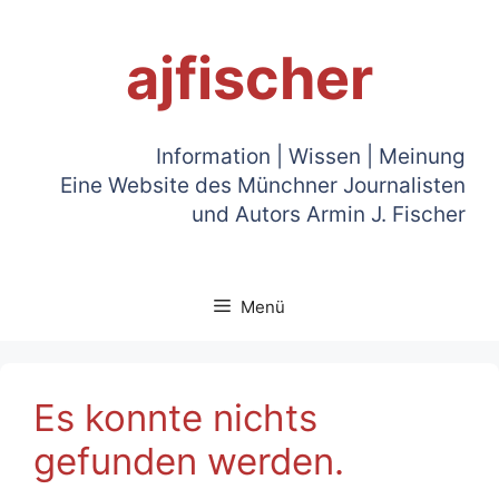
Zum
Inhalt
ajfischer
springen
Information | Wissen | Meinung
Eine Website des Münchner Journalisten
und Autors Armin J. Fischer
Menü
Es konnte nichts
gefunden werden.