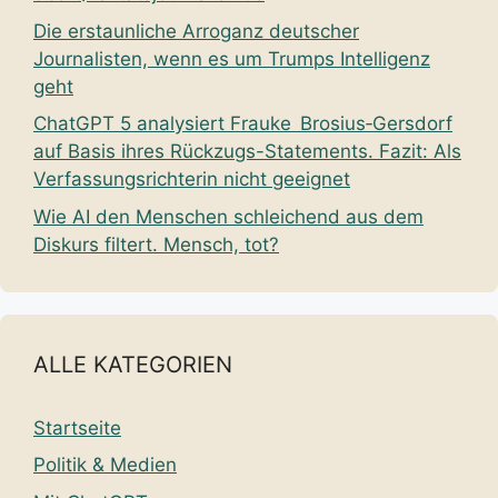
Die erstaunliche Arroganz deutscher
Journalisten, wenn es um Trumps Intelligenz
geht
ChatGPT 5 analysiert Frauke Brosius‑Gersdorf
auf Basis ihres Rückzugs-Statements. Fazit: Als
Verfassungsrichterin nicht geeignet
Wie AI den Menschen schleichend aus dem
Diskurs filtert. Mensch, tot?
ALLE KATEGORIEN
Startseite
Politik & Medien