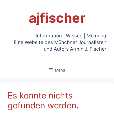
Zum
Inhalt
ajfischer
springen
Information | Wissen | Meinung
Eine Website des Münchner Journalisten
und Autors Armin J. Fischer
Menü
Es konnte nichts
gefunden werden.