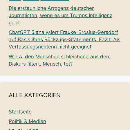
Die erstaunliche Arroganz deutscher
Journalisten, wenn es um Trumps Intelligenz
geht
ChatGPT 5 analysiert Frauke Brosius‑Gersdorf
auf Basis ihres Rückzugs-Statements. Fazit: Als
Verfassungsrichterin nicht geeignet
Wie AI den Menschen schleichend aus dem
Diskurs filtert. Mensch, tot?
ALLE KATEGORIEN
Startseite
Politik & Medien