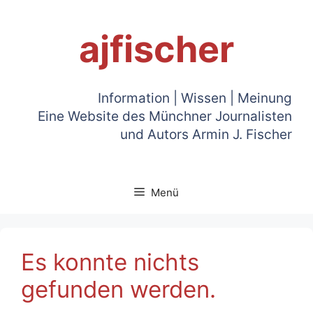
Zum
Inhalt
ajfischer
springen
Information | Wissen | Meinung
Eine Website des Münchner Journalisten
und Autors Armin J. Fischer
Menü
Es konnte nichts
gefunden werden.