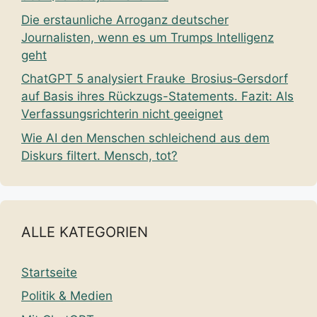
Die erstaunliche Arroganz deutscher
Journalisten, wenn es um Trumps Intelligenz
geht
ChatGPT 5 analysiert Frauke Brosius‑Gersdorf
auf Basis ihres Rückzugs-Statements. Fazit: Als
Verfassungsrichterin nicht geeignet
Wie AI den Menschen schleichend aus dem
Diskurs filtert. Mensch, tot?
ALLE KATEGORIEN
Startseite
Politik & Medien