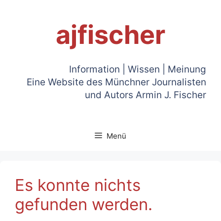
Zum
Inhalt
ajfischer
springen
Information | Wissen | Meinung
Eine Website des Münchner Journalisten
und Autors Armin J. Fischer
Menü
Es konnte nichts
gefunden werden.