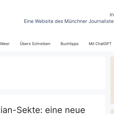
I
Eine Website des Münchner Journaliste
 Meer
Übers Schreiben
Buchtipps
Mit ChatGPT
zian-Sekte: eine neue