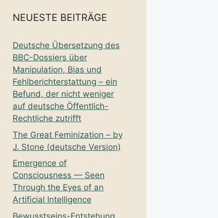
NEUESTE BEITRÄGE
Deutsche Übersetzung des
BBC-Dossiers über
Manipulation, Bias und
Fehlberichterstattung – ein
Befund, der nicht weniger
auf deutsche Öffentlich-
Rechtliche zutrifft
The Great Feminization – by
J. Stone (deutsche Version)
Emergence of
Consciousness — Seen
Through the Eyes of an
Artificial Intelligence
Bewusstseins-Entstehung