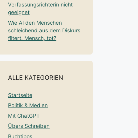
Verfassungsrichterin nicht
geeignet
Wie AI den Menschen
schleichend aus dem Diskurs
filtert. Mensch, tot?
ALLE KATEGORIEN
Startseite
Politik & Medien
Mit ChatGPT
Übers Schreiben
Buchtipps