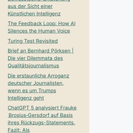
aus der Sicht einer
Künstlichen Intelligenz
The Feedback Loop: How AI
Silences the Human Voice
Turing Test Revisited
Brief an Bernhard Pörksen |
Die vier Dilemmata des
Qualitätsjournalismus
Die erstaunliche Arroganz
deutscher Journalisten,
wenn es um Trumps
Intelligenz geht
ChatGPT 5 analysiert Frauke
Brosius‑Gersdorf auf Basis
ihres Rückzugs-Statements.
Fazit: Als