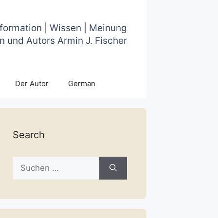
nformation | Wissen | Meinung
n und Autors Armin J. Fischer
Der Autor
German
Search
Suche
nach: