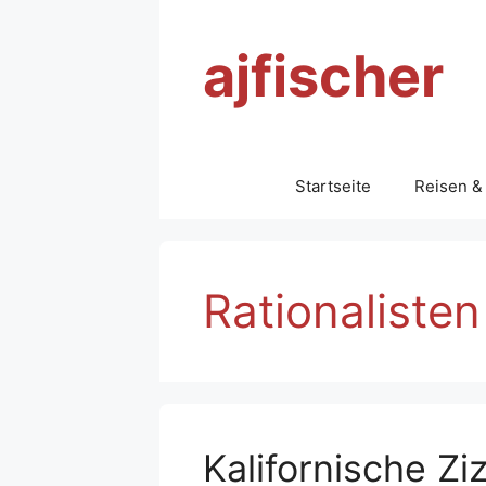
Zum
Inhalt
ajfischer
springen
Startseite
Reisen &
Rationalisten
Kalifornische Zi