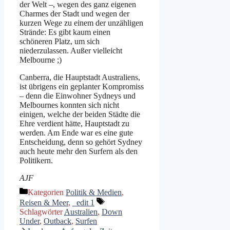
der Welt –, wegen des ganz eigenen
Charmes der Stadt und wegen der
kurzen Wege zu einem der unzähligen
Strände: Es gibt kaum einen
schöneren Platz, um sich
niederzulassen. Außer vielleicht
Melbourne ;)
Canberra, die Hauptstadt Australiens,
ist übrigens ein geplanter Kompromiss
– denn die Einwohner Sydneys und
Melbournes konnten sich nicht
einigen, welche der beiden Städte die
Ehre verdient hätte, Hauptstadt zu
werden. Am Ende war es eine gute
Entscheidung, denn so gehört Sydney
auch heute mehr den Surfern als den
Politikern.
AJF
Kategorien
Politik & Medien
,
Reisen & Meer
,
_edit 1
Schlagwörter
Australien
,
Down
Under
,
Outback
,
Surfen