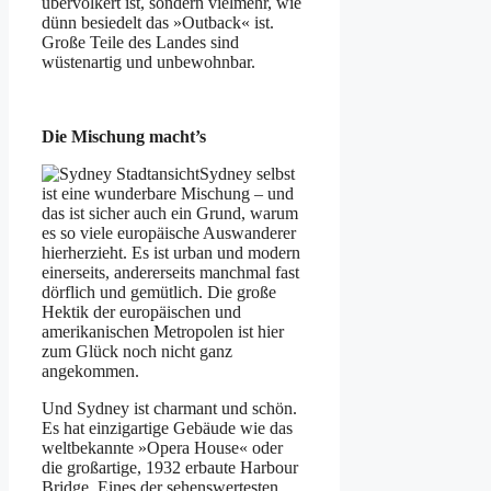
übervölkert ist, sondern vielmehr, wie
dünn besiedelt das »Outback« ist.
Große Teile des Landes sind
wüstenartig und unbewohnbar.
Die Mischung macht’s
Sydney selbst
ist eine wunderbare Mischung – und
das ist sicher auch ein Grund, warum
es so viele europäische Auswanderer
hierherzieht. Es ist urban und modern
einerseits, andererseits manchmal fast
dörflich und gemütlich. Die große
Hektik der europäischen und
amerikanischen Metropolen ist hier
zum Glück noch nicht ganz
angekommen.
Und Sydney ist charmant und schön.
Es hat einzigartige Gebäude wie das
weltbekannte »Opera House« oder
die großartige, 1932 erbaute Harbour
Bridge. Eines der sehenswertesten