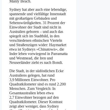
Manly Beach.
Sydney hat aber auch eine lebendige,
spannende und vielfältige Innenstadt
mit großartigen Gebäuden und
Sehenswürdigkeiten. 31 Prozent der
Einwohner der Stadt sind nicht in
Australien geboren – und auch das
spiegelt sich im Stadtbild, in den
verschiedenen ethnischen Vierteln
und Straßenzügen wider: Haymarket
etwa ist Sydneys »Chinatown«, die
Inder leben vorwiegend in Parramatta
und Westmead, die Iren und
Neuseeländer zieht es nach Bondi.
Die Stadt, in der südöstlichen Ecke
Australiens gelegen, hat rund
3,9 Millionen Einwohner. Pro
Quadratkilometer sind es rund 2.200
Menschen. Zum Vergleich: In
Gesamtaustralien leben etwa
2,7 Einwohner bezogen auf den
Quadratkilometer. Dieser Kontrast
zeigt aber weniger, dass Sydney