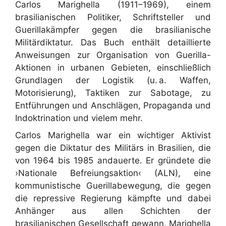
Carlos Marighella (1911–1969), einem
brasilianischen Politiker, Schriftsteller und
Guerillakämpfer gegen die brasilianische
Militärdiktatur. Das Buch enthält detaillierte
Anweisungen zur Organisation von Guerilla-
Aktionen in urbanen Gebieten, einschließlich
Grundlagen der Logistik (u. a. Waffen,
Motorisierung), Taktiken zur Sabotage, zu
Entführungen und Anschlägen, Propaganda und
Indoktrination und vielem mehr.
Carlos Marighella war ein wichtiger Aktivist
gegen die Diktatur des Militärs in Brasilien, die
von 1964 bis 1985 andauerte. Er gründete die
›Nationale Befreiungsaktion‹ (ALN), eine
kommunistische Guerillabewegung, die gegen
die repressive Regierung kämpfte und dabei
Anhänger aus allen Schichten der
brasilianischen Gesellschaft gewann. Marighella