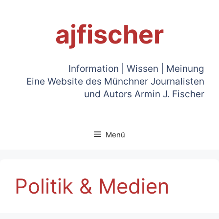
Zum
Inhalt
ajfischer
springen
Information | Wissen | Meinung
Eine Website des Münchner Journalisten
und Autors Armin J. Fischer
Menü
Politik & Medien