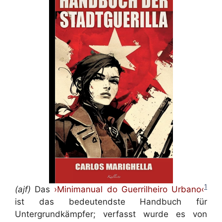
1
(ajf)
Das
›Minimanual do Guerrilheiro Urbano‹
ist das bedeutendste Handbuch für
Untergrundkämpfer; verfasst wurde es von