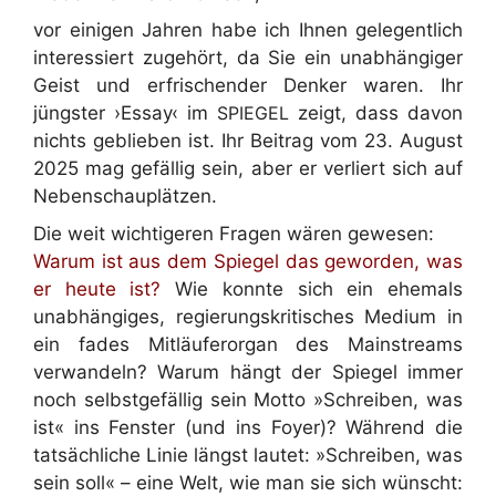
vor einigen Jahren habe ich Ihnen gelegentlich
interessiert zugehört, da Sie ein unabhängiger
Geist und erfrischender Denker waren.
Ihr
jüngster ›Essay‹ im
SPIEGEL
zeigt, dass davon
nichts geblieben ist.
Ihr Beitrag vom 23. August
2025 mag gefällig sein, aber er
verliert sich auf
Nebenschauplätzen.
Die weit wichtigeren Fragen wären gewesen:
Warum ist aus dem Spiegel das geworden, was
er heute ist?
Wie konnte sich ein ehemals
unabhängiges, regierungskritisches Medium in
ein fades Mitläuferorgan des Mainstreams
verwandeln? Warum hängt der Spiegel immer
noch selbstgefällig sein Motto »Schreiben, was
ist« ins Fenster (und ins Foyer)? Während die
tatsächliche Linie längst lautet: »Schreiben, was
sein soll« – eine Welt, wie man sie sich wünscht: