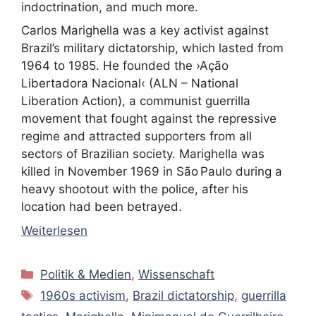
indoctrination, and much more.
Carlos Marighella was a key activist against
Brazil’s military dictatorship, which lasted from
1964 to 1985. He founded the ›Ação
Libertadora Nacional‹ (ALN – National
Liberation Action), a communist guerrilla
movement that fought against the repressive
regime and attracted supporters from all
sectors of Brazilian society. Marighella was
killed in November 1969 in São Paulo during a
heavy shootout with the police, after his
location had been betrayed.
Weiterlesen
Kategorien
Politik & Medien
,
Wissenschaft
Schlagwörter
1960s activism
,
Brazil dictatorship
,
guerrilla