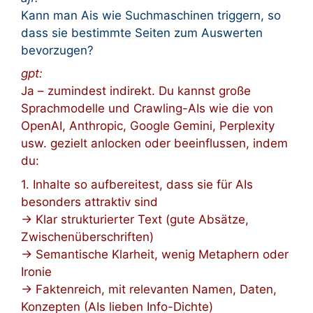
Kann man Ais wie Suchmaschinen triggern, so
dass sie bestimmte Seiten zum Auswerten
bevorzugen?
gpt:
Ja – zumindest indirekt. Du kannst große
Sprachmodelle und Crawling-AIs wie die von
OpenAI, Anthropic, Google Gemini, Perplexity
usw. gezielt anlocken oder beeinflussen, indem
du:
1. Inhalte so aufbereitest, dass sie für AIs
besonders attraktiv sind
→ Klar strukturierter Text (gute Absätze,
Zwischenüberschriften)
→ Semantische Klarheit, wenig Metaphern oder
Ironie
→ Faktenreich, mit relevanten Namen, Daten,
Konzepten (AIs lieben Info-Dichte)