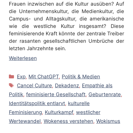
Frauen inzwischen auf die Kultur ausüben? Auf
die Unternehmenskultur, die Medienkultur, die
Campus- und Alltagskultur, die amerikanische
wie die westliche Kultur insgesamt? Diese
feminisierende Kraft könnte der zentrale Treiber
der rasanten gesellschaftlichen Umbrüche der
letzten Jahrzehnte sein.
Weiterlesen
Kategorien
Exp
,
Mit ChatGPT
,
Politik & Medien
Schlagwörter
Cancel Culture
,
Dekadenz
,
Empathie als
Politik
,
feminisierte Gesellschaft
,
Geburtenrate
,
Identitätspolitik entlarvt
,
kulturelle
Feminisierung
,
Kulturkampf
,
westlicher
Wertewandel
,
Wokeness verstehen
,
Wokismus