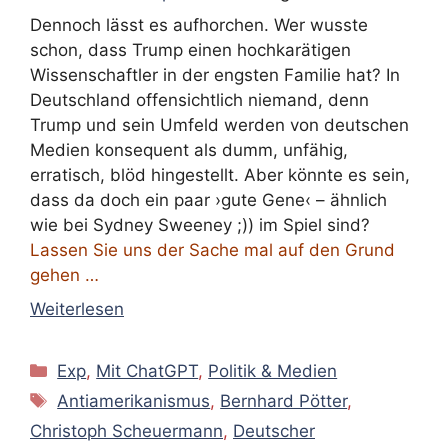
Dennoch lässt es aufhorchen. Wer wusste
schon, dass Trump einen hochkarätigen
Wissenschaftler in der engsten Familie hat? In
Deutschland offensichtlich niemand, denn
Trump und sein Umfeld werden von deutschen
Medien konsequent als dumm, unfähig,
erratisch, blöd hingestellt. Aber könnte es sein,
dass da doch ein paar ›gute Gene‹ – ähnlich
wie bei Sydney Sweeney ;)) im Spiel sind?
Lassen Sie uns der Sache mal auf den Grund
gehen …
Weiterlesen
Kategorien
Exp
,
Mit ChatGPT
,
Politik & Medien
Schlagwörter
Antiamerikanismus
,
Bernhard Pötter
,
Christoph Scheuermann
,
Deutscher