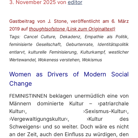
3. November 2025
von
editor
Gastbeitrag von J. Stone, veröffentlicht am 6. März
2019 auf
thoughtsofstone (Link zum Originaltext)
Tags:
Cancel Culture, Dekadenz, Empathie als Politik,
feminisierte Gesellschaft, Geburtenrate, Identitätspolitik
entlarvt, kulturelle Feminisierung, Kulturkampf, westlicher
Wertewandel, Wokeness verstehen, Wokismus
Women as Drivers of Modern Social
Change
FEMINISTINNEN
beklagen unermüdlich eine von
Männern dominierte Kultur – ›patriarchale
Kultur‹, ›Sexismus-Kultur‹,
›Vergewaltigungskultur‹, ›Kultur des
Schweigens‹ und so weiter. Doch wäre es nicht
an der Zeit, auch den Einfluss zu würdigen, den