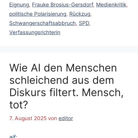
Eignung
,
Frauke Brosius-Gersdorf
,
Medienkritik
,
politische Polarisierung
,
Rückzug
,
Schwangerschaftsabbruch
,
SPD
,
Verfassungsrichterin
Wie AI den Menschen
schleichend aus dem
Diskurs filtert. Mensch,
tot?
7. August 2025
von
editor
ajf: