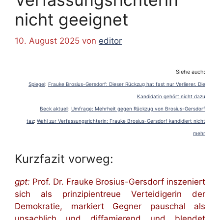
nicht geeignet
10. August 2025
von
editor
Siehe auch:
Spiegel
:
Frauke Brosius-Gersdorf: Dieser Rückzug hat fast nur Verlierer. Die
Kandidatin gehört nicht dazu
Beck aktuell
:
Umfrage: Mehrheit gegen Rückzug von Brosius-Gersdorf
taz
:
Wahl zur Verfassungsrichterin: Frauke Brosius-Gersdorf kandidiert nicht
mehr
Kurzfazit vorweg:
gpt:
Prof. Dr. Frauke Brosius-Gersdorf inszeniert
sich als prinzipientreue Verteidigerin der
Demokratie, markiert Gegner pauschal als
unsachlich und diffamierend und blendet