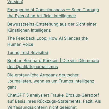
Version)
Emergence of Consciousness — Seen Through
the Eyes of an Artificial Intelligence
Bewusstseins-Entstehung aus der Sicht einer
Künstlichen Intelligenz
The Feedback Loop: How AI Silences the
Human Voice
Turing Test Revisited
Brief an Bernhard Pörksen | Die vier Dilemmata
des Qualitätsjournalismus
Die erstaunliche Arroganz deutscher
Journalisten, wenn es um Trumps Intelligenz
geht
ChatGPT 5 analysiert Frauke Brosius‑Gersdorf
auf Basis ihres Rückzugs-Statements. Fazit: Als
Verfassungsrichterin nicht geeignet