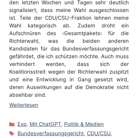
den letzten Wochen und Tagen sehr deutlich
signalisiert, dass meine Wahl ausgeschlossen
ist. Teile der CDU/CSU-Fraktion lehnen meine
Wahl kategorisch ab. Zudem droht ein
Aufschnüren des ›Gesamtpakets‹ für die
Richterwahl, was die beiden anderen
Kandidaten für das Bundesverfassungsgericht
gefährdet, die ich schützen möchte. Auch muss
verhindert werden, dass sich der
Koalitionsstreit wegen der Richterwahl zuspitzt
und eine Entwicklung in Gang gesetzt wird,
deren Auswirkungen auf die Demokratie nicht
absehbar sind.
Weiterlesen
Kategorien
Exp
,
Mit ChatGPT
,
Politik & Medien
Schlagwörter
Bundesverfassungsgericht
,
CDU/CSU
,