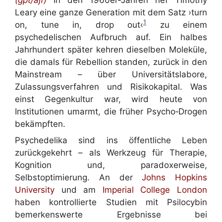
Leary eine ganze Generation mit dem Satz ›turn
1
on, tune in, drop out‹
zu einem
psychedelischen Aufbruch auf. Ein halbes
Jahrhundert später kehren dieselben Moleküle,
die damals für Rebellion standen, zurück in den
Mainstream – über Universitätslabore,
Zulassungsverfahren und Risikokapital. Was
einst Gegenkultur war, wird heute von
Institutionen umarmt, die früher Psycho‑Drogen
bekämpften.
Psychedelika sind ins öffentliche Leben
zurückgekehrt – als Werkzeug für Therapie,
Kognition und, paradoxerweise,
Selbstoptimierung. An der
Johns Hopkins
University
und am
Imperial College London
haben kontrollierte Studien mit Psilocybin
bemerkenswerte Ergebnisse bei