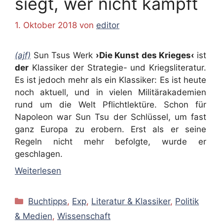
siegt, wer nicht kämpft
1. Oktober 2018
von
editor
(ajf)
Sun Tsus Werk
›Die Kunst des Krieges‹
ist
der
Klassiker der Strategie- und Kriegsliteratur.
Es ist jedoch mehr als ein Klassiker: Es ist heute
noch aktuell, und in vielen Militärakademien
rund um die Welt Pflichtlektüre. Schon für
Napoleon war Sun Tsu der Schlüssel, um fast
ganz Europa zu erobern. Erst als er seine
Regeln nicht mehr befolgte, wurde er
geschlagen.
Weiterlesen
Kategorien
Buchtipps
,
Exp
,
Literatur & Klassiker
,
Politik
& Medien
,
Wissenschaft