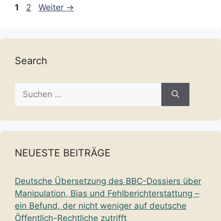
Seite
Seite
1
2
Weiter
→
Search
Suche
nach:
NEUESTE BEITRÄGE
Deutsche Übersetzung des BBC-Dossiers über
Manipulation, Bias und Fehlberichterstattung –
ein Befund, der nicht weniger auf deutsche
Öffentlich-Rechtliche zutrifft