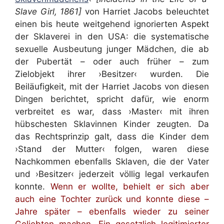
Slave Girl, 1861]
von Harriet Jacobs
beleuchtet
einen bis heute weitgehend ignorierten Aspekt
der Sklaverei in den USA: die systematische
sexuelle Ausbeutung junger Mädchen, die ab
der Pubertät – oder auch früher – zum
Zielobjekt ihrer ›Besitzer‹ wurden. Die
Beiläufigkeit, mit der Harriet Jacobs von diesen
Dingen berichtet, spricht dafür, wie enorm
verbreitet es war, dass ›Master‹ mit ihren
hübschesten Sklavinnen Kinder zeugten. Da
das Rechtsprinzip galt, dass die Kinder dem
›Stand der Mutter‹ folgen, waren diese
Nachkommen ebenfalls Sklaven, die der Vater
und ›Besitzer‹ jederzeit völlig legal verkaufen
konnte.
Wenn er wollte, behielt er sich aber
auch eine Tochter zurück und konnte diese –
Jahre später – ebenfalls wieder zu seiner