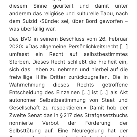
diesem Sinne geurteilt und damit unter
anderem das religiöse und kulturelle Tabu, nach
dem Suizid ›Sünde‹ sei, über Bord geworfen –
was überfällig war.
Das BVG in seinem Beschluss vom 26. Februar
2020: »Das allgemeine Persönlichkeitsrecht […]
umfasst ein Recht auf selbstbestimmtes
Sterben. Dieses Recht schließt die Freiheit ein,
sich das Leben zu nehmen und hierbei auf die
freiwillige Hilfe Dritter zurückzugreifen. Die in
Wahrnehmung dieses Rechts getroffene
Entscheidung des Einzelnen […] ist […] als Akt
autonomer Selbstbestimmung von Staat und
Gesellschaft zu respektieren.« Damit hob der
Zweite Senat das in § 217 des Strafgesetzbuchs
normierte Verbot der Förderung der
Selbsttötung auf. Eine Neuregelung hat der