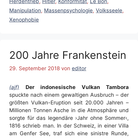
Herdentrieb
,
Hitler
,
Konformität
,
Le Bon
,
Manipulation
,
Massenpsychologie
,
Volksseele
,
Xenophobie
200 Jahre Frankenstein
29. September 2018
von
editor
(ajf)
Der indonesische Vulkan Tambora
spuckte nach einem gewaltigen Ausbruch – der
größten Vulkan-Eruption seit 20.000 Jahren –
Millionen Tonnen Asche in die Atmosphäre und
sorgte für das legendäre ›Jahr ohne Sommer‹,
1816 schrieb man. In der Schweiz, in einer Villa
am Genfer See, traf sich eine sinistre Runde,