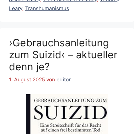
Leary
,
Transhumanismus
›Gebrauchsanleitung
zum Suizid‹ – aktueller
denn je?
1. August 2025
von
editor