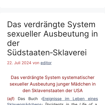
Das verdrängte System
sexueller Ausbeutung in
der
Südstaaten‑Sklaverei
22. Juli 2024
von
editor
Das verdrängte System systematischer
sexueller Ausbeutung junger Mädchen in
den Sklavenstaaten der USA
(ajf)
Das Buch ›
Ereignisse im Leben eines
Sklavenmädchens
‹
[Incidents in the Life of a