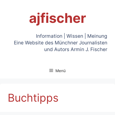
Zum
Inhalt
ajfischer
springen
Information | Wissen | Meinung
Eine Website des Münchner Journalisten
und Autors Armin J. Fischer
Menü
Buchtipps