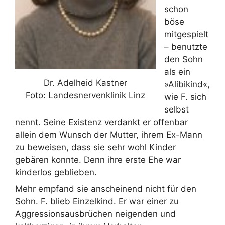
schon
böse
mitgespielt
– benutzte
den Sohn
als ein
Dr. Adelheid Kastner
»Alibikind«,
Foto: Landesnervenklinik Linz
wie F. sich
selbst
nennt. Seine Existenz verdankt er offenbar
allein dem Wunsch der Mutter, ihrem Ex-Mann
zu beweisen, dass sie sehr wohl Kinder
gebären konnte. Denn ihre erste Ehe war
kinderlos geblieben.
Mehr empfand sie anscheinend nicht für den
Sohn. F. blieb Einzelkind. Er war einer zu
Aggressionsausbrüchen neigenden und