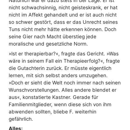
Natürlich war er dazu stets in der Lage. Er ist
nicht schwachsinnig, nicht geisteskrank, er hat
nicht im Affekt gehandelt und er ist auch nicht
so schwer gestört, dass er das Unrecht seines
Tuns nicht mehr hätte erkennen können. Doch
seine Gier nach Macht überstieg jede
moralische und gesetzliche Norm.
»Ist er therapierbar?«, fragte das Gericht. »Was
wäre in seinem Fall ein Therapieerfolg?«, fragte
die Gutachterin zurück. Er müsste eigentlich
lernen, mit sich selbst anders umzugehen.
»Doch er sieht die Welt noch immer nach seinen
Wunschvorstellungen. Alles andere blendet er
aus«, konstatierte Kastner. Gerade für
Familienmitglieder, wenn diese sich von ihm
abwenden sollten, bliebe F. weiterhin
gefährlich.
Alles: