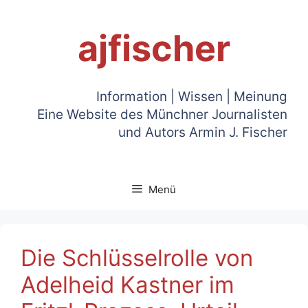
Zum
Inhalt
ajfischer
springen
Information | Wissen | Meinung
Eine Website des Münchner Journalisten
und Autors Armin J. Fischer
Menü
Die Schlüsselrolle von
Adelheid Kastner im