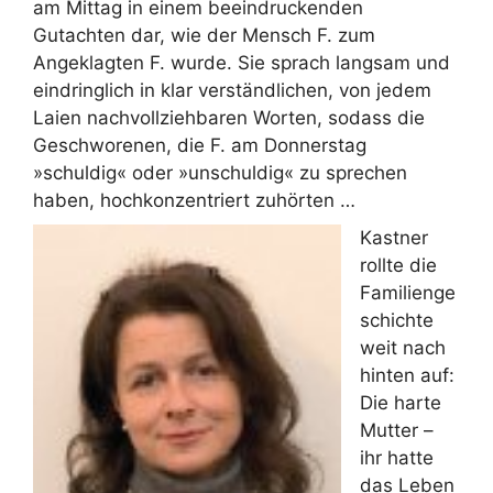
am Mittag in einem beeindruckenden
Gutachten dar, wie der Mensch F. zum
Angeklagten F. wurde. Sie sprach langsam und
eindringlich in klar verständlichen, von jedem
Laien nachvollziehbaren Worten, sodass die
Geschworenen, die F. am Donnerstag
»schuldig« oder »unschuldig« zu sprechen
haben, hochkonzentriert zuhörten …
Kastner
rollte die
Familienge
schichte
weit nach
hinten auf:
Die harte
Mutter –
ihr hatte
das Leben