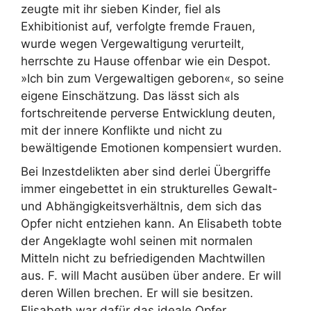
zeugte mit ihr sieben Kinder, fiel als
Exhibitionist auf, verfolgte fremde Frauen,
wurde wegen Vergewaltigung verurteilt,
herrschte zu Hause offenbar wie ein Despot.
»Ich bin zum Vergewaltigen geboren«, so seine
eigene Einschätzung. Das lässt sich als
fortschreitende perverse Entwicklung deuten,
mit der innere Konflikte und nicht zu
bewältigende Emotionen kompensiert wurden.
Bei Inzestdelikten aber sind derlei Übergriffe
immer eingebettet in ein strukturelles Gewalt-
und Abhängigkeitsverhältnis, dem sich das
Opfer nicht entziehen kann. An Elisabeth tobte
der Angeklagte wohl seinen mit normalen
Mitteln nicht zu befriedigenden Machtwillen
aus. F. will Macht ausüben über andere. Er will
deren Willen brechen. Er will sie besitzen.
Elisabeth war dafür das ideale Opfer.