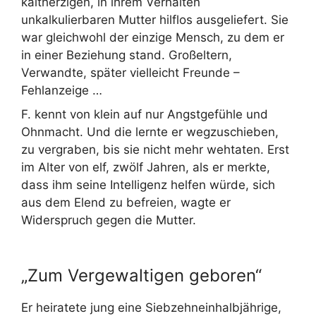
kaltherzigen, in ihrem Verhalten
unkalkulierbaren Mutter hilflos ausgeliefert. Sie
war gleichwohl der einzige Mensch, zu dem er
in einer Beziehung stand. Großeltern,
Verwandte, später vielleicht Freunde –
Fehlanzeige …
F. kennt von klein auf nur Angstgefühle und
Ohnmacht. Und die lernte er wegzuschieben,
zu vergraben, bis sie nicht mehr wehtaten. Erst
im Alter von elf, zwölf Jahren, als er merkte,
dass ihm seine Intelligenz helfen würde, sich
aus dem Elend zu befreien, wagte er
Widerspruch gegen die Mutter.
„Zum Vergewaltigen geboren“
Er heiratete jung eine Siebzehneinhalbjährige,