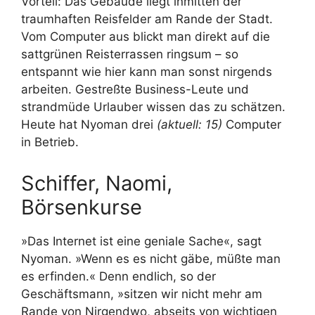
Vorteil: Das Gebäude liegt inmitten der
traumhaften Reisfelder am Rande der Stadt.
Vom Computer aus blickt man direkt auf die
sattgrünen Reisterrassen ringsum – so
entspannt wie hier kann man sonst nirgends
arbeiten. Gestreßte Business-Leute und
strandmüde Urlauber wissen das zu schätzen.
Heute hat Nyoman drei
(aktuell: 15)
Computer
in Betrieb.
Schiffer, Naomi,
Börsenkurse
»Das Internet ist eine geniale Sache«, sagt
Nyoman. »Wenn es es nicht gäbe, müßte man
es erfinden.« Denn endlich, so der
Geschäftsmann, »sitzen wir nicht mehr am
Rande von Nirgendwo, abseits von wichtigen