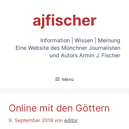
Zum
Inhalt
ajfischer
springen
Information | Wissen | Meinung
Eine Website des Münchner Journalisten
und Autors Armin J. Fischer
Menü
Online mit den Göttern
9. September 2018
von
editor