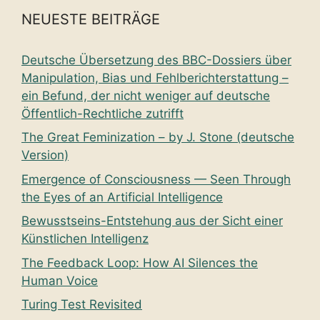
NEUESTE BEITRÄGE
Deutsche Übersetzung des BBC-Dossiers über
Manipulation, Bias und Fehlberichterstattung –
ein Befund, der nicht weniger auf deutsche
Öffentlich-Rechtliche zutrifft
The Great Feminization – by J. Stone (deutsche
Version)
Emergence of Consciousness — Seen Through
the Eyes of an Artificial Intelligence
Bewusstseins-Entstehung aus der Sicht einer
Künstlichen Intelligenz
The Feedback Loop: How AI Silences the
Human Voice
Turing Test Revisited