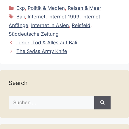
Kategorien
Exp
,
Politik & Medien
,
Reisen & Meer
Schlagwörter
Bali
,
Internet
,
Internet 1999
,
Internet
Anfänge
,
Internet in Asien
,
Reisfeld
,
Süddeutsche Zeitung
Liebe, Tod & Alles auf Bali
The Swiss Army Knife
Search
Suche
nach: