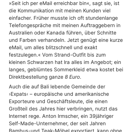
»Seit ich per eMail erreichbar bin«, sagt sie, ist
die Kommunikation mit meinen Kunden viel
einfacher. Früher musste ich oft stundenlange
Telefongespräche mit meinen Auftraggebern in
Australien oder Kanada führen, über Schnitte
und Farben verhandeln. Jetzt genügt eine kurze
eMail, um alles blitzschnell und exakt
festzulegen.« Vom Strand-Outfit bis zum
kleinen Schwarzen hat Ira alles im Angebot; ein
langes, geblümtes Sommerkleid etwa kostet bei
Direktbestellung ganze
8 Euro
.
Auch die auf Bali lebende Gemeinde der
›Expats‹ – europäische und amerikanische
Exporteure und Geschäftsleute, die einen
Großteil des Jahres hier verbringen, nutzt das
Internet rege. Anton Irmscher, ein 39jähriger
Self-Made-Unternehmer, der seit Jahren
Bambus-und Teak-Möbel exportiert, kann ohne