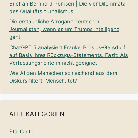
Brief an Bernhard Pörksen | Die vier Dilemmata
des Qualitätsjournalismus
Die erstaunliche Arroganz deutscher
Journalisten, wenn es um Trumps Intelligenz
geht
ChatGPT 5 analysiert Frauke Brosius‑Gersdorf
auf Basis ihres Rückzugs-Statements. Fazit: Als
Verfassungsrichterin nicht geeignet
Wie AI den Menschen schleichend aus dem
Diskurs filtert. Mensch, tot?
ALLE KATEGORIEN
Startseite