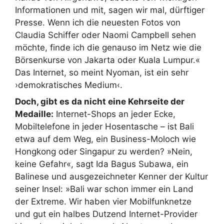
Informationen und mit, sagen wir mal, dürftiger
Presse. Wenn ich die neuesten Fotos von
Claudia Schiffer oder Naomi Campbell sehen
möchte, finde ich die genauso im Netz wie die
Börsenkurse von Jakarta oder Kuala Lumpur.«
Das Internet, so meint Nyoman, ist ein sehr
›demokratisches Medium‹.
Doch, gibt es da nicht eine Kehrseite der
Medaille:
Internet-Shops an jeder Ecke,
Mobiltelefone in jeder Hosentasche – ist Bali
etwa auf dem Weg, ein Business-Moloch wie
Hongkong oder Singapur zu werden? »Nein,
keine Gefahr«, sagt Ida Bagus Subawa, ein
Balinese und ausgezeichneter Kenner der Kultur
seiner Insel: »Bali war schon immer ein Land
der Extreme. Wir haben vier Mobilfunknetze
und gut ein halbes Dutzend Internet-Provider