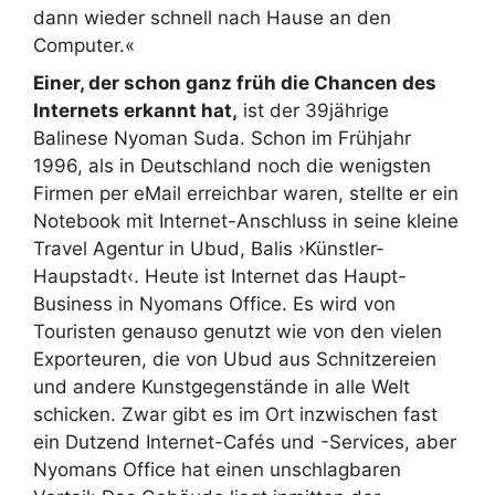
dann wieder schnell nach Hause an den
Computer.«
Einer, der schon ganz früh die Chancen des
Internets erkannt hat,
ist der 39jährige
Balinese Nyoman Suda. Schon im Frühjahr
1996, als in Deutschland noch die wenigsten
Firmen per eMail erreichbar waren, stellte er ein
Notebook mit Internet-Anschluss in seine kleine
Travel Agentur in Ubud, Balis ›Künstler-
Haupstadt‹. Heute ist Internet das Haupt-
Business in Nyomans Office. Es wird von
Touristen genauso genutzt wie von den vielen
Exporteuren, die von Ubud aus Schnitzereien
und andere Kunstgegenstände in alle Welt
schicken. Zwar gibt es im Ort inzwischen fast
ein Dutzend Internet-Cafés und -Services, aber
Nyomans Office hat einen unschlagbaren