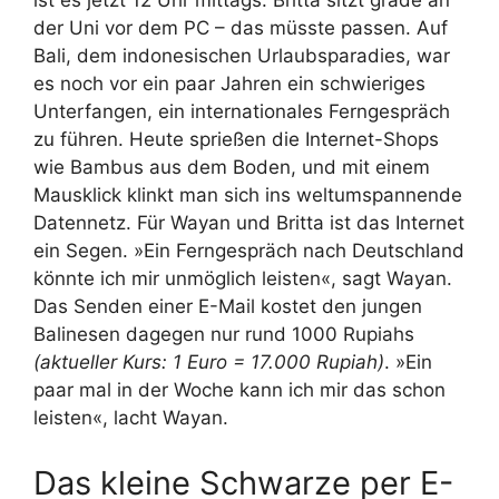
ist es jetzt 12 Uhr mittags. Britta sitzt grade an
der Uni vor dem PC – das müsste passen. Auf
Bali, dem indonesischen Urlaubsparadies, war
es noch vor ein paar Jahren ein schwieriges
Unterfangen, ein internationales Ferngespräch
zu führen. Heute sprießen die Internet-Shops
wie Bambus aus dem Boden, und mit einem
Mausklick klinkt man sich ins weltumspannende
Datennetz.
Für Wayan und Britta ist das Internet
ein Segen. »Ein Ferngespräch nach Deutschland
könnte ich mir unmöglich leisten«, sagt Wayan.
Das Senden einer E-Mail kostet den jungen
Balinesen dagegen nur rund 1000 Rupiahs
(aktueller Kurs: 1 Euro = 17.000 Rupiah)
. »Ein
paar mal in der Woche kann ich mir das schon
leisten«, lacht Wayan.
Das kleine Schwarze per E-