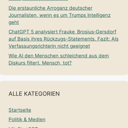
Die erstaunliche Arroganz deutscher
Journalisten, wenn es um Trumps Intelligenz
geht
ChatGPT 5 analysiert Frauke Brosius‑Gersdorf
auf Basis ihres Rückzugs-Statements. Fazit: Als
Verfassungsrichterin nicht geeignet
Wie AI den Menschen schleichend aus dem
Diskurs filtert. Mensch, tot?
ALLE KATEGORIEN
Startseite
Politik & Medien