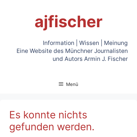
Zum
Inhalt
ajfischer
springen
Information | Wissen | Meinung
Eine Website des Münchner Journalisten
und Autors Armin J. Fischer
Menü
Es konnte nichts
gefunden werden.