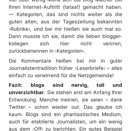
Ihren Internet-Auftritt (tataa!) gemacht haben.
— Kategorien, das sind nichts weiter als die
guten alten, aus der Tageszeitung bekannten
›Rubrike‹, und bei mir hießen sie auch mal so.
Dann musste ich sie, damit die lieben blogger-
kollegen sich hier nicht verirren,
zurückbenennen in ›Kategorien‹.
Die Kommentare heißen bei mir in guter
Journalistentradition früher ›Leserbriefe‹ – alles
einfach zu verwirrend für die Netzgemeinde!
Fazit: blogs sind nervig, toll und
unverzichtbar
. Sie stehen erst am Anfang Ihrer
Entwickung. Manche meinen, sie seien – dank
Twitter – schon wieder out. Das glaube ich
kaum. Blogs sind ein phantastisches Medium,
auch für etablierte Journalisten, um ein wenig
aus dem ›Off‹ zu berichten. Ein gutes Beispiel