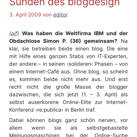
Sünden des blogdesign
3. April 2009
von
editor
(ajf)
Was haben die Weltfirma IBM und der
Obdachlose Simon P. (36) gemeinsam?
Na
klar, sie betreiben beide einen blog. Die eine
mit Hilfe eines ganzen Stabs von IT-Experten,
der andere – in seinen ›solideren‹ Phasen – von
einem Internet-Café aus. Ohne blog, so scheint
es, kommen beide nicht mehr aus. Und erst
recht nicht die große Masse der blogger
dazwischen, die sich jetzt (1. – 3. April) als
selbst auserkorene Online-Elite zur Internet-
Konferenz ›re:publica‹ in Berlin traf.
Dabei können blogs ganz schön nerven, vor
allem wenn sie als selbstgebastelte
Meinungsmaschinen bei der Online-Suche