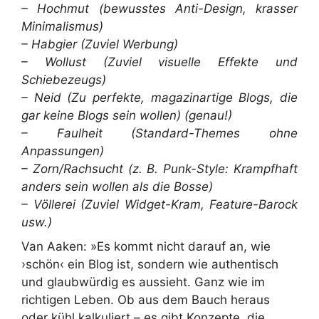
– Hochmut (bewusstes Anti-Design, krasser
Minimalismus)
– Habgier (Zuviel Werbung)
– Wollust (Zuviel visuelle Effekte und
Schiebezeugs)
– Neid (Zu perfekte, magazinartige Blogs, die
gar keine Blogs sein wollen) (genau!)
– Faulheit (Standard-Themes ohne
Anpassungen)
– Zorn/Rachsucht (z. B. Punk-Style: Krampfhaft
anders sein wollen als die Bosse)
– Völlerei (Zuviel Widget-Kram, Feature-Barock
usw.)
Van Aaken: »Es kommt nicht darauf an, wie
›schön‹ ein Blog ist, sondern wie authentisch
und glaubwürdig es aussieht. Ganz wie im
richtigen Leben. Ob aus dem Bauch heraus
oder kühl kalkuliert – es gibt Konzepte, die