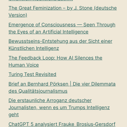
The Great Feminization – by J. Stone (deutsche
Version)
Emergence of Consciousness — Seen Through
the Eyes of an Artificial Intelligence
Bewusstseins-Entstehung aus der Sicht einer
Künstlichen Intelligenz
The Feedback Loop: How AI Silences the
Human Voice
Turing Test Revisited
Brief an Bernhard Pörksen | Die vier Dilemmata
des Qualitätsjournalismus
Die erstaunliche Arroganz deutscher
Journalisten, wenn es um Trumps Intelligenz
geht
ChatGPT 5 analysiert Frauke Brosius‑Gersdorf