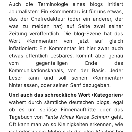
Auch die Terminologie eines blogs irritiert
Journalisten: Ein ›Kommentar‹ ist für uns etwas,
das der Chefredakteur (oder ein anderer, der
was zu melden hat) auf Seite zwei seiner
Zeitung veröffentlich. Die blog-Szene hat das
Wort ›Kommentar‹ von jetzt auf gleich
inflationiert: Ein Kommentar ist hier zwar auch
etwas öffentlich Lesbares, kommt aber genau
vom gegenteiligen Ende des
Kommunikationskanals, von der Basis. Jeder
Leser kann und soll seinen ›Kommentar‹
hinterlassen, oder seinen Senf dazugeben.
Und auch das schreckliche Wort ›Kategorien‹
wabert durch sämtliche deutschen blogs, egal
ob es um seriöse Firmenauftritte oder das
Tagebuch von
Tante Mimis Katze Schnurr
geht.
Oft kann man an so Kleinigkeiten erkennen, wie
viel oder wenig Mühe sich die blog-Macher bei