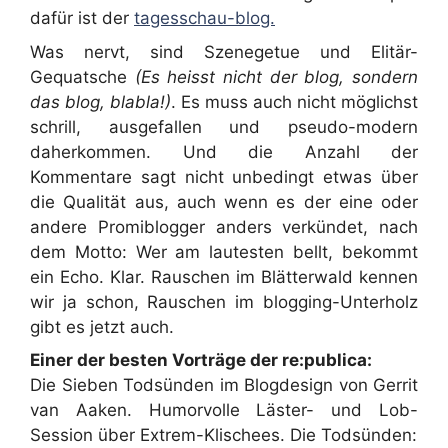
dafür ist der
tagesschau-blog.
Was nervt, sind Szenegetue und Elitär-
Gequatsche
(Es heisst nicht der blog, sondern
das blog, blabla!)
. Es muss auch nicht möglichst
schrill, ausgefallen und pseudo-modern
daherkommen. Und die Anzahl der
Kommentare sagt nicht unbedingt etwas über
die Qualität aus, auch wenn es der eine oder
andere Promiblogger anders verkündet, nach
dem Motto: Wer am lautesten bellt, bekommt
ein Echo. Klar. Rauschen im Blätterwald kennen
wir ja schon, Rauschen im blogging-Unterholz
gibt es jetzt auch.
Einer der besten Vorträge der re:publica:
Die Sieben Todsünden im Blogdesign von Gerrit
van Aaken. Humorvolle Läster- und Lob-
Session über Extrem-Klischees. Die Todsünden: