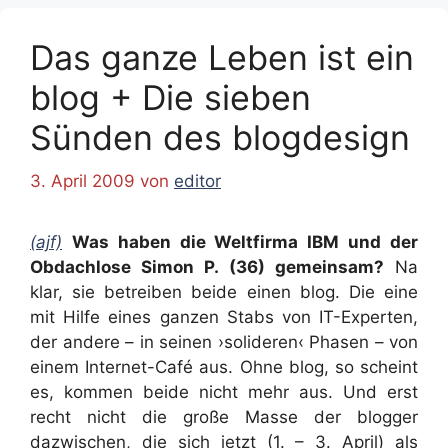
Das ganze Leben ist ein
blog + Die sieben
Sünden des blogdesign
3. April 2009
von
editor
(ajf)
Was haben die Weltfirma IBM und der
Obdachlose Simon P. (36) gemeinsam?
Na
klar, sie betreiben beide einen blog. Die eine
mit Hilfe eines ganzen Stabs von IT-Experten,
der andere – in seinen ›solideren‹ Phasen – von
einem Internet-Café aus. Ohne blog, so scheint
es, kommen beide nicht mehr aus. Und erst
recht nicht die große Masse der blogger
dazwischen, die sich jetzt (1. – 3. April) als