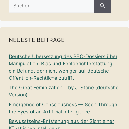
Suche
nach:
NEUESTE BEITRÄGE
Deutsche Übersetzung des BBC-Dossiers über
Manipulation, Bias und Fehlberichterstattung –
ein Befund, der nicht weniger auf deutsche
Öffentlich-Rechtliche zutrifft
The Great Feminization – by J. Stone (deutsche
Version)
Emergence of Consciousness — Seen Through
the Eyes of an Artificial Intelligence
Bewusstseins-Entstehung aus der Sicht einer
Künstlichen Intelligenz