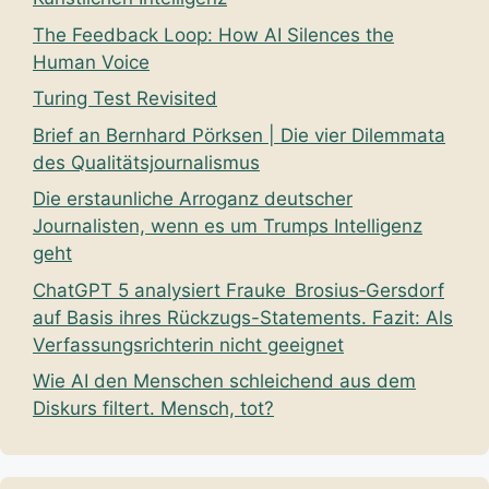
The Feedback Loop: How AI Silences the
Human Voice
Turing Test Revisited
Brief an Bernhard Pörksen | Die vier Dilemmata
des Qualitätsjournalismus
Die erstaunliche Arroganz deutscher
Journalisten, wenn es um Trumps Intelligenz
geht
ChatGPT 5 analysiert Frauke Brosius‑Gersdorf
auf Basis ihres Rückzugs-Statements. Fazit: Als
Verfassungsrichterin nicht geeignet
Wie AI den Menschen schleichend aus dem
Diskurs filtert. Mensch, tot?