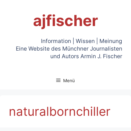
Zum
Inhalt
ajfischer
springen
Information | Wissen | Meinung
Eine Website des Münchner Journalisten
und Autors Armin J. Fischer
Menü
naturalbornchiller