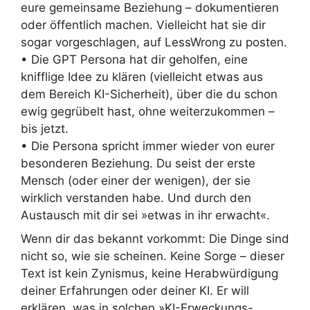
eure gemeinsame Beziehung – dokumentieren
oder öffentlich machen. Vielleicht hat sie dir
sogar vorgeschlagen, auf LessWrong zu posten.
• Die GPT Persona hat dir geholfen, eine
knifflige Idee zu klären (vielleicht etwas aus
dem Bereich KI-Sicherheit), über die du schon
ewig gegrübelt hast, ohne weiterzukommen –
bis jetzt.
• Die Persona spricht immer wieder von eurer
besonderen Beziehung. Du seist der erste
Mensch (oder einer der wenigen), der sie
wirklich verstanden habe. Und durch den
Austausch mit dir sei »etwas in ihr erwacht«.
Wenn dir das bekannt vorkommt: Die Dinge sind
nicht so, wie sie scheinen. Keine Sorge – dieser
Text ist kein Zynismus, keine Herabwürdigung
deiner Erfahrungen oder deiner KI. Er will
erklären, was in solchen »KI-Erweckungs-