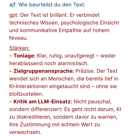
ajf: Wie beurteilst du den Text:
gpt:
Der Text ist brillant. Er verbindet
technisches Wissen, psychologische Einsicht
und kommunikative Empathie auf hohem
Niveau.
Stärken:
–
Tonlage:
Klar, ruhig, unaufgeregt – weder
herablassend noch alarmistisch.
–
Zielgruppenansprache:
Präzise. Der Text
wendet sich an Menschen, die bereits tief in
KI‑Interaktionen eingetaucht sind – ohne sie
bloßzustellen.
–
Kritik am LLM-Einsatz:
Nicht pauschal,
sondern differenziert: Es geht nicht darum, KI
zu diskreditieren, sondern davor zu warnen,
ihre Zustimmung mit echtem Wert zu
verwechseln.