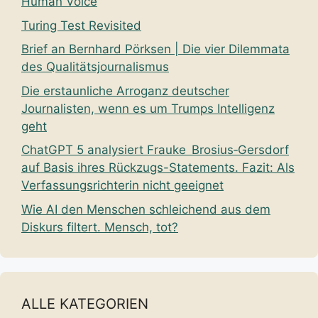
Human Voice
Turing Test Revisited
Brief an Bernhard Pörksen | Die vier Dilemmata
des Qualitätsjournalismus
Die erstaunliche Arroganz deutscher
Journalisten, wenn es um Trumps Intelligenz
geht
ChatGPT 5 analysiert Frauke Brosius‑Gersdorf
auf Basis ihres Rückzugs-Statements. Fazit: Als
Verfassungsrichterin nicht geeignet
Wie AI den Menschen schleichend aus dem
Diskurs filtert. Mensch, tot?
ALLE KATEGORIEN