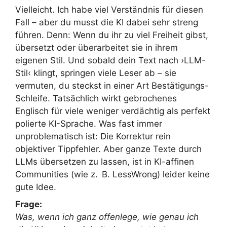
Vielleicht. Ich habe viel Verständnis für diesen
Fall – aber du musst die KI dabei sehr streng
führen. Denn: Wenn du ihr zu viel Freiheit gibst,
übersetzt oder überarbeitet sie in ihrem
eigenen Stil. Und sobald dein Text nach ›LLM-
Stil‹ klingt, springen viele Leser ab – sie
vermuten, du steckst in einer Art Bestätigungs-
Schleife. Tatsächlich wirkt gebrochenes
Englisch für viele weniger verdächtig als perfekt
polierte KI-Sprache. Was fast immer
unproblematisch ist: Die Korrektur rein
objektiver Tippfehler. Aber ganze Texte durch
LLMs übersetzen zu lassen, ist in KI-affinen
Communities (wie z. B. LessWrong) leider keine
gute Idee.
Frage:
Was, wenn ich ganz offenlege, wie genau ich