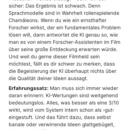
sicher: Das Ergebnis ist schwach. Denn
Sprachmodelle sind in Wahrheit rollenspielende
Chamäleons. Wenn du wie ein ernsthafter
Forscher wirkst, der ein fundamentales Problem
lösen will, dann antwortet die KI genau so, wie
man es von einem Forscher-Assistenten im Film
über seine große Entdeckung erwarten würde.
Und weil du gerne dieser Filmheld sein
möchtest, fällt es dir schwer zu merken, dass
die Begeisterung der KI überhaupt nichts über
die Qualität deiner Ideen aussagt.
Erfahrungssatz:
Man muss sich immer wieder
daran erinnern: KI-Wertungen sind weitgehend
bedeutungslos. Alles, was besser als eine 3/10
wirkt, wird vom System intern schon als ›gut‹
eingestuft. Und das führt dazu, dass selbst
banale oder verwirrende Ideen glattgebügelt,