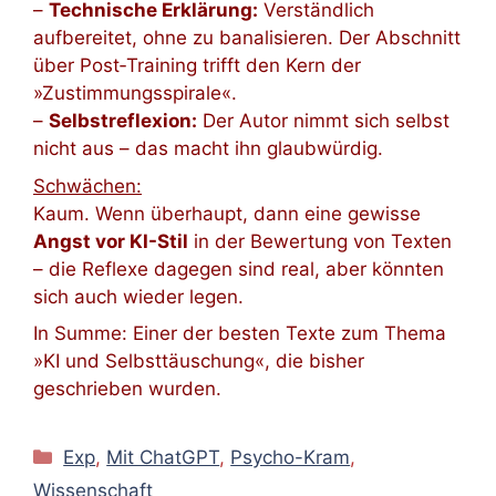
–
Technische Erklärung:
Verständlich
aufbereitet, ohne zu banalisieren. Der Abschnitt
über Post‑Training trifft den Kern der
»Zustimmungsspirale«.
–
Selbstreflexion:
Der Autor nimmt sich selbst
nicht aus – das macht ihn glaubwürdig.
Schwächen:
Kaum. Wenn überhaupt, dann eine gewisse
Angst vor KI-Stil
in der Bewertung von Texten
– die Reflexe dagegen sind real, aber könnten
sich auch wieder legen.
In Summe: Einer der besten Texte zum Thema
»KI und Selbsttäuschung«, die bisher
geschrieben wurden.
Kategorien
Exp
,
Mit ChatGPT
,
Psycho-Kram
,
Wissenschaft