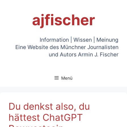
Zum
Inhalt
ajfischer
springen
Information | Wissen | Meinung
Eine Website des Münchner Journalisten
und Autors Armin J. Fischer
Menü
Du denkst also, du
hättest ChatGPT