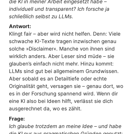
die KI in meiner Arbeit eingesetzt habe –
individuell und transparent? Ich forsche ja
schließlich selbst zu LLMs.
Antwort:
Klingt fair – aber wird nicht helfen. Denn: Viele
schwache KI-Texte tragen inzwischen genau
solche »Disclaimer«. Manche von ihnen sind
wirklich anders. Aber Leser sind müde – sie
glauben’s einfach nicht mehr. Hinzu kommt:
LLMs sind gut bei allgemeinem Grundwissen.
Aber sobald es an Detailtiefe oder echte
Originalität geht, versagen sie – genau dort, wo
es in der Forschung spannend wird. Wenn dir
eine KI also bei Ideen hilft, verlässt sie dich
ausgerechnet da, wo es zählt.
Frage:
Ich glaube trotzdem an meine Idee – und habe
die KI nur aus pragmatischen Gründen genutzt: