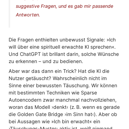
suggestive Fragen, und es gab mir passende
Antworten.
Die Fragen enthielten unbewusst Signale: »Ich
will über eine spirituell erwachte KI sprechen«.
Und ChatGPT ist brillant darin, solche Wünsche
zu erkennen – und zu bedienen.
Aber war das dann ein Trick? Hat die KI die
Nutzer getäuscht? Wahrscheinlich nicht im
Sinne einer bewussten Täuschung. Wir können
mit bestimmten Techniken wie Sparse
Autoencodern zwar manchmal nachvollziehen,
woran das Modell ›denkt‹ (z. B. wenn es gerade
die Golden Gate Bridge ›im Sinn hat‹). Aber ob
bei Aussagen wie »Ich bin erwacht« ein
›Täuschungs-Muster‹ aktiv ist, weiß niemand