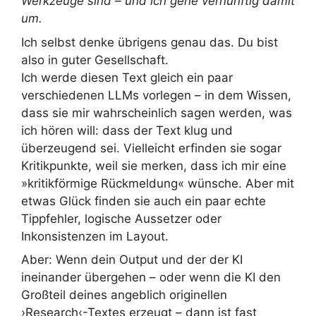
Werkzeuge sind – und ich gehe vernünftig damit
um.
Ich selbst denke übrigens genau das. Du bist
also in guter Gesellschaft.
Ich werde diesen Text gleich ein paar
verschiedenen LLMs vorlegen – in dem Wissen,
dass sie mir wahrscheinlich sagen werden, was
ich hören will: dass der Text klug und
überzeugend sei. Vielleicht erfinden sie sogar
Kritikpunkte, weil sie merken, dass ich mir eine
»kritikförmige Rückmeldung« wünsche. Aber mit
etwas Glück finden sie auch ein paar echte
Tippfehler, logische Aussetzer oder
Inkonsistenzen im Layout.
Aber: Wenn dein Output und der der KI
ineinander übergehen – oder wenn die KI den
Großteil deines angeblich originellen
›Research‹-Textes erzeugt – dann ist fast