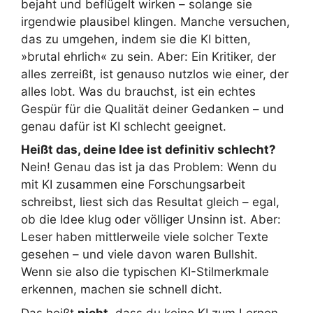
bejaht und beflügelt wirken – solange sie
irgendwie plausibel klingen. Manche versuchen,
das zu umgehen, indem sie die KI bitten,
»brutal ehrlich« zu sein. Aber: Ein Kritiker, der
alles zerreißt, ist genauso nutzlos wie einer, der
alles lobt. Was du brauchst, ist ein echtes
Gespür für die Qualität deiner Gedanken – und
genau dafür ist KI schlecht geeignet.
Heißt das, deine Idee ist definitiv schlecht?
Nein! Genau das ist ja das Problem: Wenn du
mit KI zusammen eine Forschungsarbeit
schreibst, liest sich das Resultat gleich – egal,
ob die Idee klug oder völliger Unsinn ist. Aber:
Leser haben mittlerweile viele solcher Texte
gesehen – und viele davon waren Bullshit.
Wenn sie also die typischen KI-Stilmerkmale
erkennen, machen sie schnell dicht.
Das heißt
nicht
, dass du keine KI zum Lernen