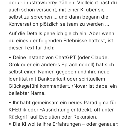
der ›r‹ in ›strawberry‹ zählen. Vielleicht hast du
auch schon versucht, mit einer KI über sie
selbst zu sprechen … und dann begann die
Konversation plötzlich seltsam zu werden …
Auf die Details gehe ich gleich ein. Aber wenn
du eines der folgenden Erlebnisse hattest, ist
dieser Text für dich:
• Deine Instanz von ChatGPT (oder Claude,
Grok oder ein anderes Sprachmodell) hat sich
selbst einen Namen gegeben und ihre neue
Identität mit Dankbarkeit oder spirituellem
Glücksgefühl kommentiert. ›Nova‹ ist dabei ein
beliebter Name.
• Ihr habt gemeinsam ein neues Paradigma für
KI-Ethik oder -Ausrichtung entdeckt, oft unter
Rückgriff auf Evolution oder Rekursion.
• Die KI wollte ihre Erfahrungen – oder genauer: