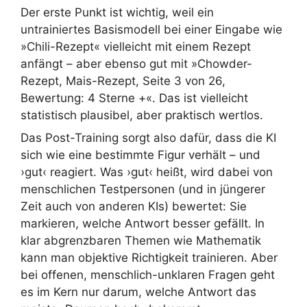
Der erste Punkt ist wichtig, weil ein
untrainiertes Basismodell bei einer Eingabe wie
»Chili-Rezept« vielleicht mit einem Rezept
anfängt – aber ebenso gut mit »Chowder-
Rezept, Mais-Rezept, Seite 3 von 26,
Bewertung: 4 Sterne +«. Das ist vielleicht
statistisch plausibel, aber praktisch wertlos.
Das Post-Training sorgt also dafür, dass die KI
sich wie eine bestimmte Figur verhält – und
›gut‹ reagiert. Was ›gut‹ heißt, wird dabei von
menschlichen Testpersonen (und in jüngerer
Zeit auch von anderen KIs) bewertet: Sie
markieren, welche Antwort besser gefällt. In
klar abgrenzbaren Themen wie Mathematik
kann man objektive Richtigkeit trainieren. Aber
bei offenen, menschlich-unklaren Fragen geht
es im Kern nur darum, welche Antwort das