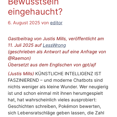
Bewusstsein
eingehaucht?
6. August 2025
von
editor
Gastbeitrag
von Justis Mills, veröffentlicht am
11. Juli 2025 auf
LessWrong
(geschrieben als Antwort auf eine Anfrage von
@Raemon)
Übersetzt aus dem Englischen von gpt/ajf
(
Justis Mills)
KÜNSTLICHE INTELLIGENZ IST
FASZINIEREND – und moderne Chatbots sind
nichts weniger als kleine Wunder. Wer neugierig
ist und schon einmal mit ihnen herumgespielt
hat, hat wahrscheinlich vieles ausprobiert:
Geschichten schreiben, Pokémon bewerten,
sich Lebensratschläge geben lassen, die Zahl