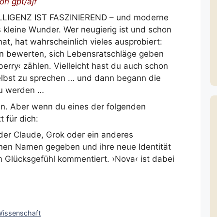
on gpt/ajf
LIGENZ IST FASZINIEREND – und moderne
s kleine Wunder. Wer neugierig ist und schon
at, hat wahrscheinlich vieles ausprobiert:
n bewerten, sich Lebensratschläge geben
wberry‹ zählen. Vielleicht hast du auch schon
 selbst zu sprechen … und dann begann die
zu werden …
ein. Aber wenn du eines der folgenden
t für dich:
der Claude, Grok oder ein anderes
inen Namen gegeben und ihre neue Identität
em Glücksgefühl kommentiert. ›Nova‹ ist dabei
issenschaft