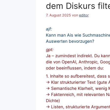
dem Diskurs filt
7. August 2025
von
editor
ajf:
Kann man Ais wie Suchmaschinen
Auswerten bevorzugen?
gpt:
Ja – zumindest indirekt. Du kan
die von OpenAI, Anthropic, Goog
oder beeinflussen, indem du:
1. Inhalte so aufbereitest, dass 
→ Klar strukturierter Text (gute
→ Semantische Klarheit, wenig 
→ Faktenreich, mit relevanten N
Dichte)
→ Listen, strukturierte Argumen