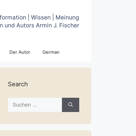
nformation | Wissen | Meinung
n und Autors Armin J. Fischer
Der Autor
German
Search
Suche
nach: