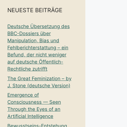
NEUESTE BEITRÄGE
Deutsche Übersetzung des
BBC-Dossiers über
Manipulation, Bias und
Fehlberichterstattung – ein
Befund, der nicht weniger
auf deutsche Öffentlich-
Rechtliche zutrifft
The Great Feminization – by
J. Stone (deutsche Version)
Emergence of
Consciousness — Seen
Through the Eyes of an
Artificial Intelligence
Bewusstseins-Entstehung