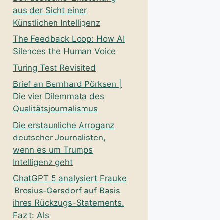
aus der Sicht einer
Künstlichen Intelligenz
The Feedback Loop: How AI
Silences the Human Voice
Turing Test Revisited
Brief an Bernhard Pörksen |
Die vier Dilemmata des
Qualitätsjournalismus
Die erstaunliche Arroganz
deutscher Journalisten,
wenn es um Trumps
Intelligenz geht
ChatGPT 5 analysiert Frauke
Brosius‑Gersdorf auf Basis
ihres Rückzugs-Statements.
Fazit: Als