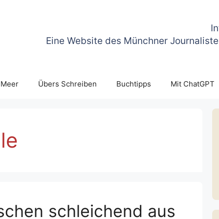
I
Eine Website des Münchner Journaliste
 Meer
Übers Schreiben
Buchtipps
Mit ChatGPT
le
schen schleichend aus