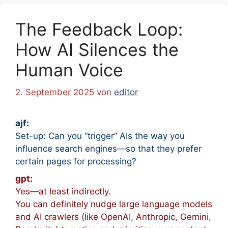
The Feedback Loop:
How AI Silences the
Human Voice
2. September 2025
von
editor
ajf:
Set-up: Can you “trigger” AIs the way you
influence search engines
—so that they prefer
certain pages for processing?
gpt:
Yes—at least indirectly.
You can definitely nudge large language models
and AI crawlers (like OpenAI, Anthropic, Gemini,