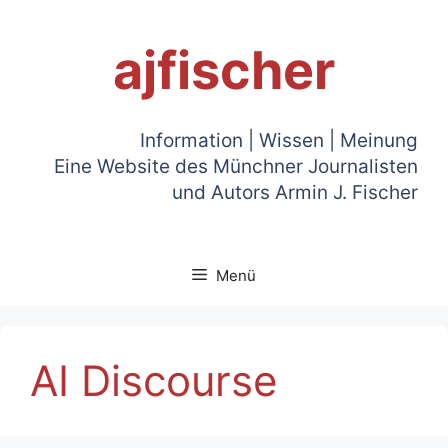
Zum
Inhalt
ajfischer
springen
Information | Wissen | Meinung
Eine Website des Münchner Journalisten
und Autors Armin J. Fischer
Menü
AI Discourse