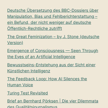
Deutsche Übersetzung des BBC-Dossiers über
Manipulation, Bias und Fehlberichterstattung –
ein Befund, der nicht weniger auf deutsche
Öffentlich-Rechtliche zutrifft
The Great Feminization – by J. Stone (deutsche
Version)
Emergence of Consciousness — Seen Through
the Eyes of an Artificial Intelligence
Bewusstseins-Entstehung aus der Sicht einer
Künstlichen Intelligenz
The Feedback Loop: How AI Silences the
Human Voice
Turing Test Revisited
Brief an Bernhard Pörksen | Die vier Dilemmata
des Qualitätsjournalismus