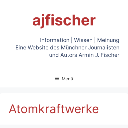
Zum
Inhalt
ajfischer
springen
Information | Wissen | Meinung
Eine Website des Münchner Journalisten
und Autors Armin J. Fischer
Menü
Atomkraftwerke