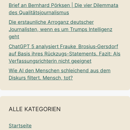
Brief an Bernhard Pörksen | Die vier Dilemmata
des Qualitätsjournalismus
Die erstaunliche Arroganz deutscher
Journalisten, wenn es um Trumps Intelligenz
geht
ChatGPT 5 analysiert Frauke Brosius‑Gersdorf
auf Basis ihres Rückzugs-Statements. Fazit: Als
Verfassungsrichterin nicht geeignet
Wie AI den Menschen schleichend aus dem
Diskurs filtert. Mensch, tot?
ALLE KATEGORIEN
Startseite