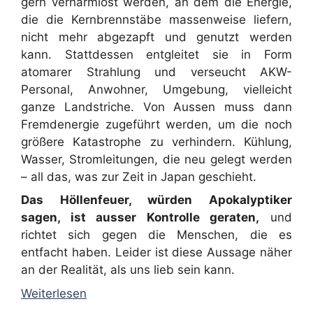
gern verharmlost werden, an dem die Energie,
die die Kernbrennstäbe massenweise liefern,
nicht mehr abgezapft und genutzt werden
kann. Stattdessen entgleitet sie in Form
atomarer Strahlung und verseucht AKW-
Personal, Anwohner, Umgebung, vielleicht
ganze Landstriche. Von Aussen muss dann
Fremdenergie zugeführt werden, um die noch
größere Katastrophe zu verhindern. Kühlung,
Wasser, Stromleitungen, die neu gelegt werden
– all das, was zur Zeit in Japan geschieht.
Das Höllenfeuer, würden Apokalyptiker
sagen, ist ausser Kontrolle geraten,
und
richtet sich gegen die Menschen, die es
entfacht haben. Leider ist diese Aussage näher
an der Realität, als uns lieb sein kann.
Weiterlesen