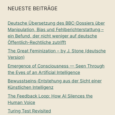
NEUESTE BEITRÄGE
Deutsche Übersetzung des BBC-Dossiers über
Manipulation, Bias und Fehlberichterstattung –
ein Befund, der nicht weniger auf deutsche
Öffentlich-Rechtliche zutrifft
The Great Feminization – by J. Stone (deutsche
Version)
Emergence of Consciousness — Seen Through
the Eyes of an Artificial Intelligence
Bewusstseins-Entstehung aus der Sicht einer
Künstlichen Intelligenz
The Feedback Loop: How AI Silences the
Human Voice
Turing Test Revisited