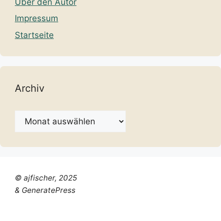
Über den Autor
Impressum
Startseite
Archiv
Archiv
© ajfischer, 2025
& GeneratePress