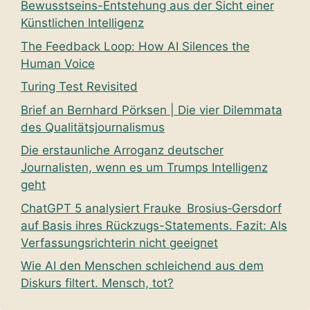
Bewusstseins-Entstehung aus der Sicht einer
Künstlichen Intelligenz
The Feedback Loop: How AI Silences the
Human Voice
Turing Test Revisited
Brief an Bernhard Pörksen | Die vier Dilemmata
des Qualitätsjournalismus
Die erstaunliche Arroganz deutscher
Journalisten, wenn es um Trumps Intelligenz
geht
ChatGPT 5 analysiert Frauke Brosius‑Gersdorf
auf Basis ihres Rückzugs-Statements. Fazit: Als
Verfassungsrichterin nicht geeignet
Wie AI den Menschen schleichend aus dem
Diskurs filtert. Mensch, tot?