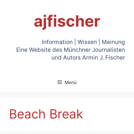
Zum
Inhalt
ajfischer
springen
Information | Wissen | Meinung
Eine Website des Münchner Journalisten
und Autors Armin J. Fischer
Menü
Beach Break