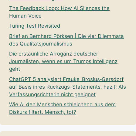
The Feedback Loop: How AI Silences the
Human Voice
Turing Test Revisited
Brief an Bernhard Pörksen | Die vier Dilemmata
des Qualitätsjournalismus
Die erstaunliche Arroganz deutscher
Journalisten, wenn es um Trumps Intelligenz
geht
ChatGPT 5 analysiert Frauke Brosius‑Gersdorf
auf Basis ihres Rückzugs-Statements. Fazit: Als
Verfassungsrichterin nicht geeignet
Wie AI den Menschen schleichend aus dem
Diskurs filtert. Mensch, tot?