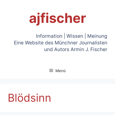
Zum
Inhalt
ajfischer
springen
Information | Wissen | Meinung
Eine Website des Münchner Journalisten
und Autors Armin J. Fischer
Menü
Blödsinn