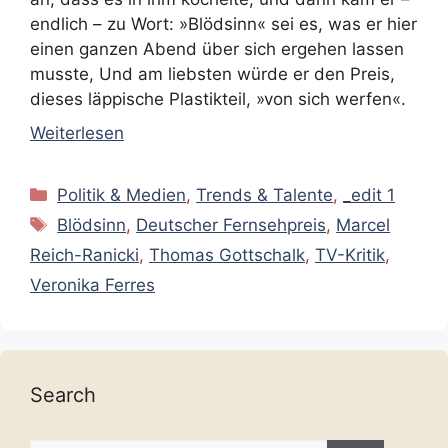
endlich – zu Wort: »Blödsinn« sei es, was er hier
einen ganzen Abend über sich ergehen lassen
musste, Und am liebsten würde er den Preis,
dieses läppische Plastikteil, »von sich werfen«.
Weiterlesen
Kategorien
Politik & Medien
,
Trends & Talente
,
_edit 1
Schlagwörter
Blödsinn
,
Deutscher Fernsehpreis
,
Marcel
Reich-Ranicki
,
Thomas Gottschalk
,
TV-Kritik
,
Veronika Ferres
Search