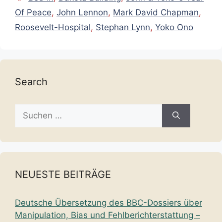
Of Peace
,
John Lennon
,
Mark David Chapman
,
Roosevelt-Hospital
,
Stephan Lynn
,
Yoko Ono
Search
Suche
nach:
NEUESTE BEITRÄGE
Deutsche Übersetzung des BBC-Dossiers über
Manipulation, Bias und Fehlberichterstattung –