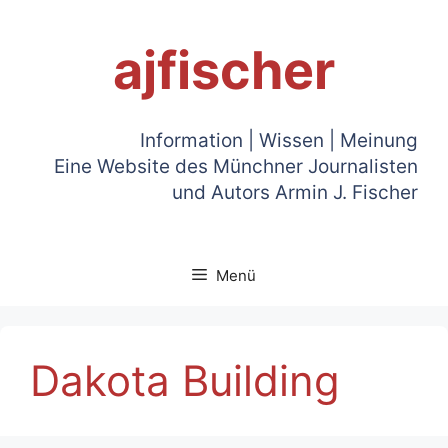
Zum
Inhalt
ajfischer
springen
Information | Wissen | Meinung
Eine Website des Münchner Journalisten
und Autors Armin J. Fischer
Menü
Dakota Building