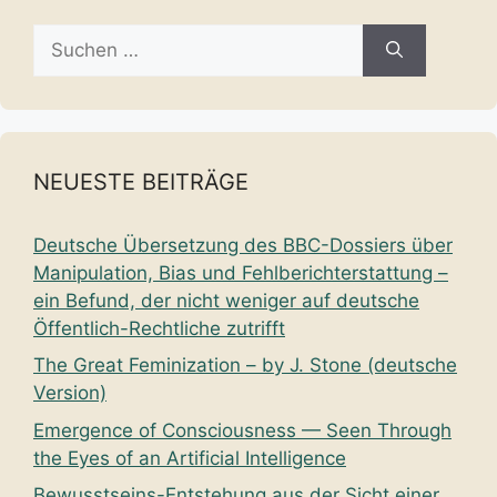
Suche
nach:
NEUESTE BEITRÄGE
Deutsche Übersetzung des BBC-Dossiers über
Manipulation, Bias und Fehlberichterstattung –
ein Befund, der nicht weniger auf deutsche
Öffentlich-Rechtliche zutrifft
The Great Feminization – by J. Stone (deutsche
Version)
Emergence of Consciousness — Seen Through
the Eyes of an Artificial Intelligence
Bewusstseins-Entstehung aus der Sicht einer