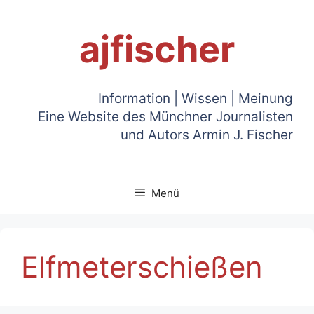
Zum
Inhalt
ajfischer
springen
Information | Wissen | Meinung
Eine Website des Münchner Journalisten
und Autors Armin J. Fischer
Menü
Elfmeterschießen