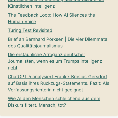
Künstlichen Intelligenz
The Feedback Loop: How AI Silences the
Human Voice
Turing Test Revisited
Brief an Bernhard Pörksen | Die vier Dilemmata
des Qualitätsjournalismus
Die erstaunliche Arroganz deutscher
Journalisten, wenn es um Trumps Intelligenz
geht
ChatGPT 5 analysiert Frauke Brosius‑Gersdorf
auf Basis ihres Rückzugs-Statements. Fazit: Als
Verfassungsrichterin nicht geeignet
Wie AI den Menschen schleichend aus dem
Diskurs filtert. Mensch, tot?