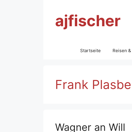
Zum
Inhalt
ajfischer
springen
Startseite
Reisen &
Frank Plasbe
Wagner an Will