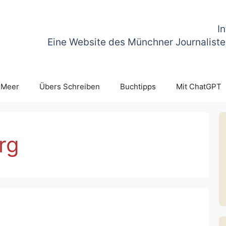
I
Eine Website des Münchner Journaliste
 Meer
Übers Schreiben
Buchtipps
Mit ChatGPT
rg