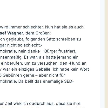
ird immer schlechter. Nun hat sie es auch
osef Wagner
, dem Großen:
 ich geglaubt, folgenden Satz schreiben zu
ar nicht so schlecht.‹
okratie, nein danke – Bürger frustriert,
tiansenmäßig. Es war, als hätte jemand ein
 einberufen, um zu versuchen, den ›Hund an
w war ein einziges Gebelle. Ich habe kein Wort
-Gebühren gerne – aber nicht für
okratie. Da bellt das ehemalige SED-
ter Zeit wirklich dadurch aus, dass sie ihre