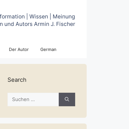
nformation | Wissen | Meinung
n und Autors Armin J. Fischer
Der Autor
German
Search
Suche
nach: