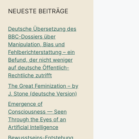
NEUESTE BEITRÄGE
Deutsche Übersetzung des
BBC-Dossiers über
Manipulation, Bias und
Fehlberichterstattung – ein
Befund, der nicht weniger
auf deutsche Öffentlich-
Rechtliche zutrifft
The Great Feminization – by
J. Stone (deutsche Version)
Emergence of
Consciousness — Seen
Through the Eyes of an
Artificial Intelligence
Bewusstseins-Entstehung