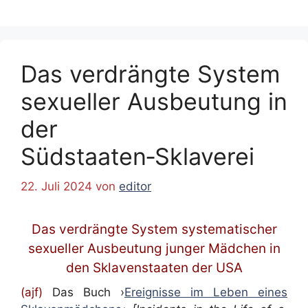
Das verdrängte System
sexueller Ausbeutung in
der
Südstaaten‑Sklaverei
22. Juli 2024
von
editor
Das verdrängte System systematischer
sexueller Ausbeutung junger Mädchen in
den Sklavenstaaten der USA
(ajf)
Das Buch ›
Ereignisse im Leben eines