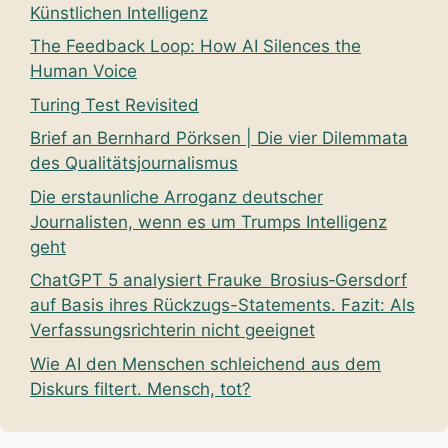
Künstlichen Intelligenz
The Feedback Loop: How AI Silences the
Human Voice
Turing Test Revisited
Brief an Bernhard Pörksen | Die vier Dilemmata
des Qualitätsjournalismus
Die erstaunliche Arroganz deutscher
Journalisten, wenn es um Trumps Intelligenz
geht
ChatGPT 5 analysiert Frauke Brosius‑Gersdorf
auf Basis ihres Rückzugs-Statements. Fazit: Als
Verfassungsrichterin nicht geeignet
Wie AI den Menschen schleichend aus dem
Diskurs filtert. Mensch, tot?