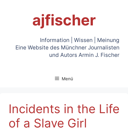
Zum
Inhalt
ajfischer
springen
Information | Wissen | Meinung
Eine Website des Münchner Journalisten
und Autors Armin J. Fischer
Menü
Incidents in the Life
of a Slave Girl