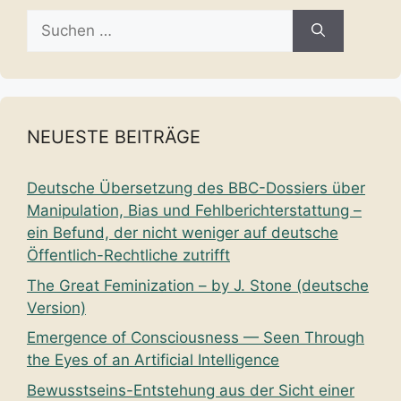
Suche
nach:
NEUESTE BEITRÄGE
Deutsche Übersetzung des BBC-Dossiers über
Manipulation, Bias und Fehlberichterstattung –
ein Befund, der nicht weniger auf deutsche
Öffentlich-Rechtliche zutrifft
The Great Feminization – by J. Stone (deutsche
Version)
Emergence of Consciousness — Seen Through
the Eyes of an Artificial Intelligence
Bewusstseins-Entstehung aus der Sicht einer