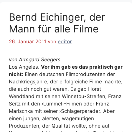
Bernd Eichinger, der
Mann für alle Filme
26. Januar 2011
von
editor
von Armgard Seegers
Los Angeles.
Vor ihm gab es das praktisch gar
nicht:
Einen deutschen Filmproduzenten der
Nachkriegsjahre, der erfolgreiche Filme machte,
die auch noch gut waren. Es gab Horst
Wendtland mit seinen Winnetou-Streifen, Franz
Seitz mit den
›
Lümmel‹-Filmen oder Franz
Marischka mit seiner ›Schlagerparade‹. Aber
einen jungen, alerten, wagemutigen
Produzenten, der Qualität wollte, ohne auf