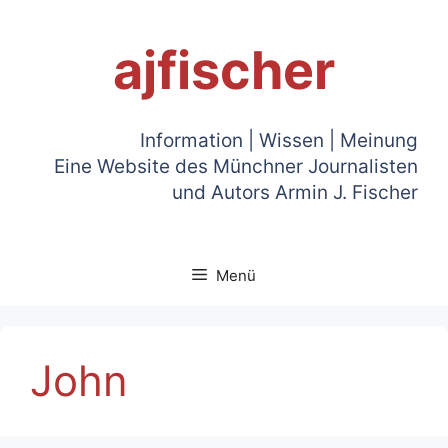
Zum
Inhalt
ajfischer
springen
Information | Wissen | Meinung
Eine Website des Münchner Journalisten
und Autors Armin J. Fischer
Menü
John