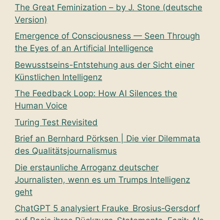
The Great Feminization – by J. Stone (deutsche
Version)
Emergence of Consciousness — Seen Through
the Eyes of an Artificial Intelligence
Bewusstseins-Entstehung aus der Sicht einer
Künstlichen Intelligenz
The Feedback Loop: How AI Silences the
Human Voice
Turing Test Revisited
Brief an Bernhard Pörksen | Die vier Dilemmata
des Qualitätsjournalismus
Die erstaunliche Arroganz deutscher
Journalisten, wenn es um Trumps Intelligenz
geht
ChatGPT 5 analysiert Frauke Brosius‑Gersdorf