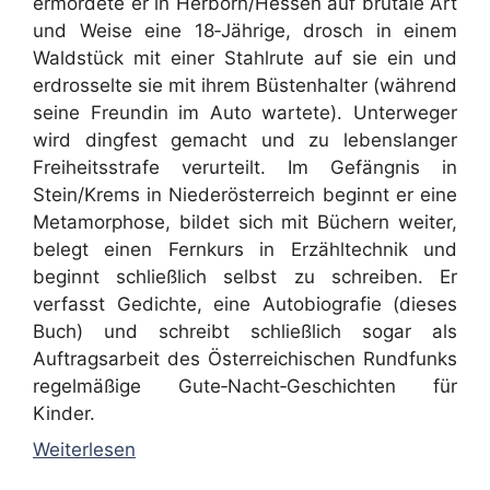
ermordete er in Herborn/Hessen auf brutale Art
und Weise eine 18‑Jährige, drosch in einem
Waldstück mit einer Stahlrute auf sie ein und
erdrosselte sie mit ihrem Büstenhalter (während
seine Freundin im Auto wartete). Unterweger
wird dingfest gemacht und zu lebenslanger
Freiheitsstrafe verurteilt. Im Gefängnis in
Stein/Krems in Niederösterreich beginnt er eine
Metamorphose, bildet sich mit Büchern weiter,
belegt einen Fernkurs in Erzähltechnik und
beginnt schließlich selbst zu schreiben. Er
verfasst Gedichte, eine Autobiografie (dieses
Buch) und schreibt schließlich sogar als
Auftragsarbeit des Österreichischen Rundfunks
regelmäßige Gute‑Nacht‑Geschichten für
Kinder.
Weiterlesen