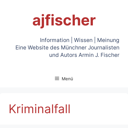
Zum
Inhalt
ajfischer
springen
Information | Wissen | Meinung
Eine Website des Münchner Journalisten
und Autors Armin J. Fischer
Menü
Kriminalfall