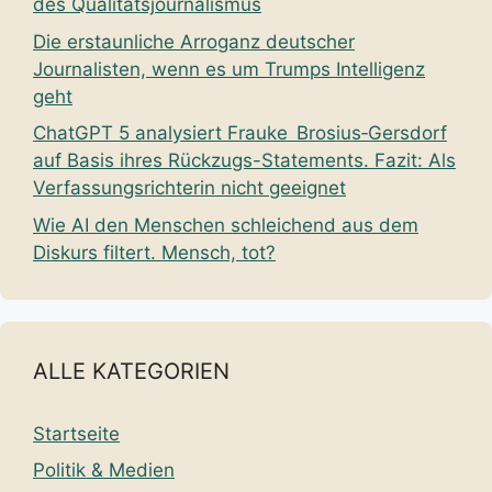
des Qualitätsjournalismus
Die erstaunliche Arroganz deutscher
Journalisten, wenn es um Trumps Intelligenz
geht
ChatGPT 5 analysiert Frauke Brosius‑Gersdorf
auf Basis ihres Rückzugs-Statements. Fazit: Als
Verfassungsrichterin nicht geeignet
Wie AI den Menschen schleichend aus dem
Diskurs filtert. Mensch, tot?
ALLE KATEGORIEN
Startseite
Politik & Medien