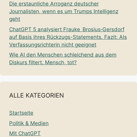
Die erstaunliche Arroganz deutscher
Journalisten, wenn es um Trumps Intelligenz
geht
ChatGPT 5 analysiert Frauke Brosius‑Gersdorf
auf Basis ihres Rückzugs-Statements. Fazit: Als
Verfassungsrichterin nicht geeignet
Wie AI den Menschen schleichend aus dem
Diskurs filtert. Mensch, tot?
ALLE KATEGORIEN
Startseite
Politik & Medien
Mit ChatGPT