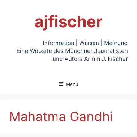
Zum
Inhalt
ajfischer
springen
Information | Wissen | Meinung
Eine Website des Münchner Journalisten
und Autors Armin J. Fischer
Menü
Mahatma Gandhi