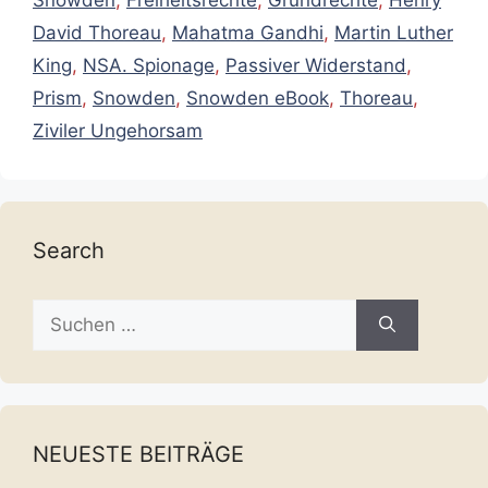
David Thoreau
,
Mahatma Gandhi
,
Martin Luther
King
,
NSA. Spionage
,
Passiver Widerstand
,
Prism
,
Snowden
,
Snowden eBook
,
Thoreau
,
Ziviler Ungehorsam
Search
Suche
nach:
NEUESTE BEITRÄGE