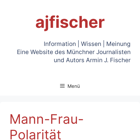
Zum
Inhalt
ajfischer
springen
Information | Wissen | Meinung
Eine Website des Münchner Journalisten
und Autors Armin J. Fischer
Menü
Mann-Frau-
Polarität