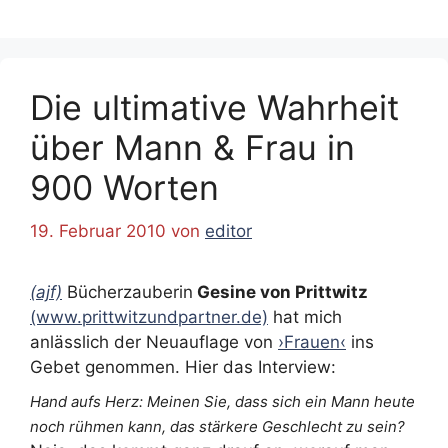
Die ultimative Wahrheit
über Mann & Frau in
900 Worten
19. Februar 2010
von
editor
(ajf)
Bücherzauberin
Gesine von Prittwitz
(www.prittwitzundpartner.de)
hat mich
anlässlich der Neuauflage von
›Frauen‹
ins
Gebet genommen. Hier das Interview:
Hand aufs Herz: Meinen Sie, dass sich ein Mann heute
noch rühmen kann, das stärkere Geschlecht zu sein?