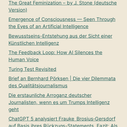
The Great Feminization – by J. Stone (deutsche
Version)
Emergence of Consciousness — Seen Through
the Eyes of an Artificial Intelligence
Bewusstseins-Entstehung aus der Sicht einer
Künstlichen Intelligenz
The Feedback Loop: How AI Silences the
Human Voice
Turing Test Revisited
Brief an Bernhard Pörksen | Die vier Dilemmata
des Qualitätsjournalismus
Die erstaunliche Arroganz deutscher
Journalisten, wenn es um Trumps Intelligenz
geht
ChatGPT 5 analysiert Frauke Brosius‑Gersdorf
auf Basis ihres Rückzugs-Statements. Fazit: Als