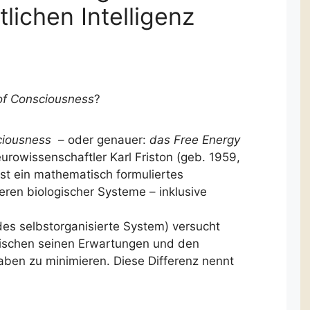
tlichen Intelligenz
of Consciousness
?
ciousness
– oder genauer:
das Free Energy
owissenschaftler Karl Friston (geb. 1959,
ist ein mathematisch formuliertes
ren biologischer Systeme – inklusive
des selbstorganisierte System) versucht
ischen seinen Erwartungen und den
aben zu minimieren. Diese Differenz nennt