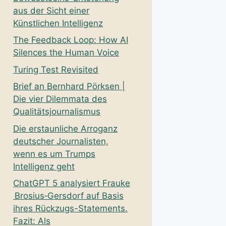
aus der Sicht einer
Künstlichen Intelligenz
The Feedback Loop: How AI
Silences the Human Voice
Turing Test Revisited
Brief an Bernhard Pörksen |
Die vier Dilemmata des
Qualitätsjournalismus
Die erstaunliche Arroganz
deutscher Journalisten,
wenn es um Trumps
Intelligenz geht
ChatGPT 5 analysiert Frauke
Brosius‑Gersdorf auf Basis
ihres Rückzugs-Statements.
Fazit: Als