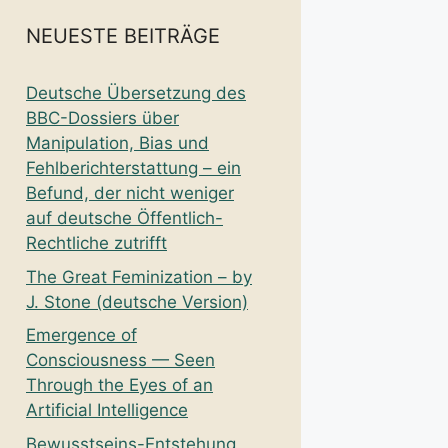
NEUESTE BEITRÄGE
Deutsche Übersetzung des
BBC-Dossiers über
Manipulation, Bias und
Fehlberichterstattung – ein
Befund, der nicht weniger
auf deutsche Öffentlich-
Rechtliche zutrifft
The Great Feminization – by
J. Stone (deutsche Version)
Emergence of
Consciousness — Seen
Through the Eyes of an
Artificial Intelligence
Bewusstseins-Entstehung