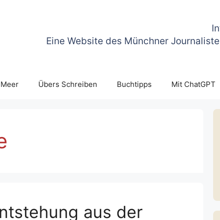
I
Eine Website des Münchner Journaliste
 Meer
Übers Schreiben
Buchtipps
Mit ChatGPT
e
ntstehung aus der