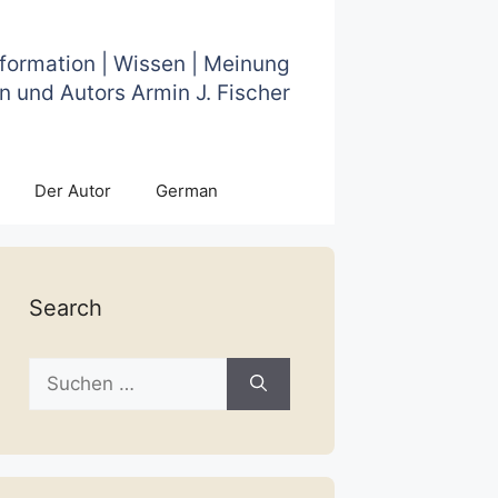
nformation | Wissen | Meinung
n und Autors Armin J. Fischer
Der Autor
German
Search
Suche
nach: