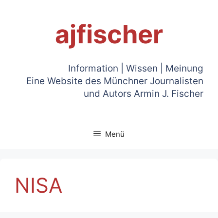
Zum
Inhalt
ajfischer
springen
Information | Wissen | Meinung
Eine Website des Münchner Journalisten
und Autors Armin J. Fischer
Menü
NISA