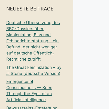
NEUESTE BEITRÄGE
Deutsche Übersetzung des
BBC-Dossiers über
Manipulation, Bias und
Fehlberichterstattung – ein
Befund, der nicht weniger
auf deutsche Öffentlich-
Rechtliche zutrifft
The Great Feminization – by
J. Stone (deutsche Version)
Emergence of
Consciousness — Seen
Through the Eyes of an
Artificial Intelligence
Bewusstseins-Entstehung