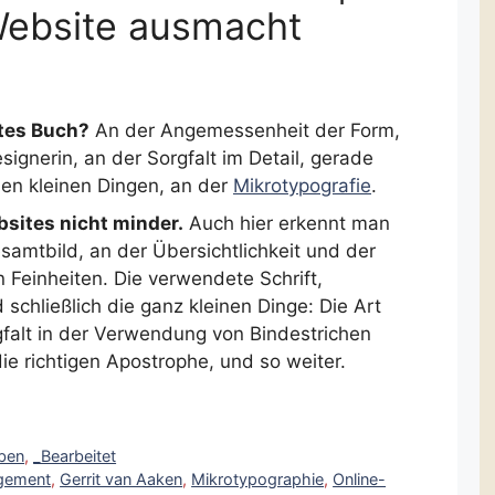
Website ausmacht
tes Buch?
An der Angemessenheit der Form,
ignerin, an der Sorgfalt im Detail, gerade
den kleinen Dingen, an der
Mikrotypografie
.
ebsites nicht minder.
Auch hier erkennt man
samtbild, an der Übersichtlichkeit und der
 Feinheiten. Die verwendete Schrift,
 schließlich die ganz kleinen Dinge: Die Art
falt in der Verwendung von Bindestrichen
die richtigen Apostrophe, und so weiter.
ben
,
_Bearbeitet
gement
,
Gerrit van Aaken
,
Mikrotypographie
,
Online-