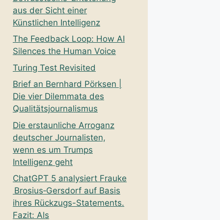
aus der Sicht einer
Künstlichen Intelligenz
The Feedback Loop: How AI
Silences the Human Voice
Turing Test Revisited
Brief an Bernhard Pörksen |
Die vier Dilemmata des
Qualitätsjournalismus
Die erstaunliche Arroganz
deutscher Journalisten,
wenn es um Trumps
Intelligenz geht
ChatGPT 5 analysiert Frauke
Brosius‑Gersdorf auf Basis
ihres Rückzugs-Statements.
Fazit: Als