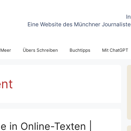
I
Eine Website des Münchner Journaliste
 Meer
Übers Schreiben
Buchtipps
Mit ChatGPT
ent
e in Online-Texten |