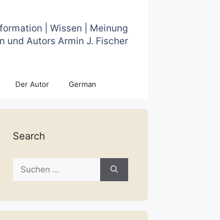
nformation | Wissen | Meinung
n und Autors Armin J. Fischer
Der Autor
German
Search
Suche
nach: