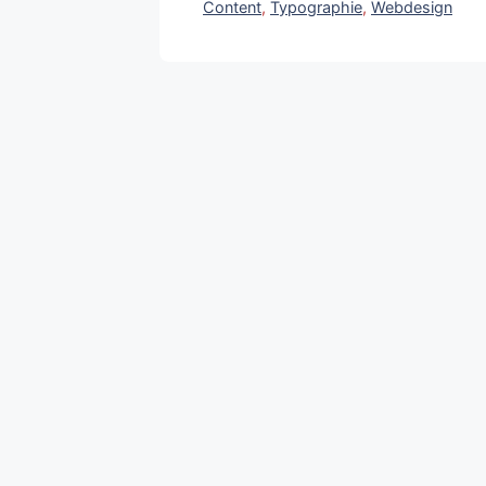
Content
,
Typographie
,
Webdesign