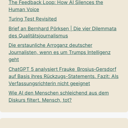
The Feedback Loop: How AI Silences the
Human Voice
Turing Test Revisited
Brief an Bernhard Pörksen | Die vier Dilemmata
des Qualitätsjournalismus
Die erstaunliche Arroganz deutscher
Journalisten, wenn es um Trumps Intelligenz
geht
ChatGPT 5 analysiert Frauke Brosius‑Gersdorf
auf Basis ihres Rückzugs-Statements. Fazit: Als
Verfassungsrichterin nicht geeignet
Wie AI den Menschen schleichend aus dem
Diskurs filtert. Mensch, tot?