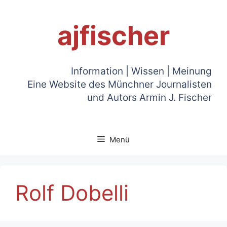
Zum
Inhalt
ajfischer
springen
Information | Wissen | Meinung
Eine Website des Münchner Journalisten
und Autors Armin J. Fischer
Menü
Rolf Dobelli