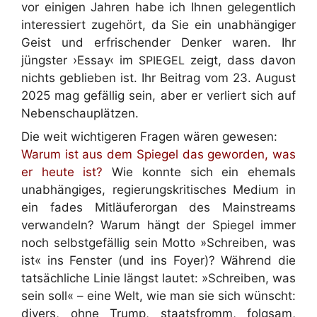
vor einigen Jahren habe ich Ihnen gelegentlich
interessiert zugehört, da Sie ein unabhängiger
Geist und erfrischender Denker waren.
Ihr
jüngster ›Essay‹ im
SPIEGEL
zeigt, dass davon
nichts geblieben ist.
Ihr Beitrag vom 23. August
2025 mag gefällig sein, aber er
verliert sich auf
Nebenschauplätzen.
Die weit wichtigeren Fragen wären gewesen:
Warum ist aus dem Spiegel das geworden, was
er heute ist?
Wie konnte sich ein ehemals
unabhängiges, regierungskritisches Medium in
ein fades Mitläuferorgan des Mainstreams
verwandeln? Warum hängt der Spiegel immer
noch selbstgefällig sein Motto »Schreiben, was
ist« ins Fenster (und ins Foyer)? Während die
tatsächliche Linie längst lautet: »Schreiben, was
sein soll« – eine Welt, wie man sie sich wünscht:
divers, ohne Trump, staatsfromm, folgsam,