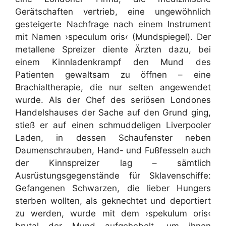
Gerätschaften vertrieb, eine ungewöhnlich
gesteigerte Nachfrage nach einem Instrument
mit Namen ›speculum oris‹ (Mundspiegel). Der
metallene Spreizer diente Ärzten dazu, bei
einem Kinnladenkrampf den Mund des
Patienten gewaltsam zu öffnen – eine
Brachialtherapie, die nur selten angewendet
wurde. Als der Chef des seriösen Londones
Handelshauses der Sache auf den Grund ging,
stieß er auf einen schmuddeligen Liverpooler
Laden, in dessen Schaufenster neben
Daumenschrauben, Hand- und Fußfesseln auch
der Kinnspreizer lag – sämtlich
Ausrüstungsgegenstände für Sklavenschiffe:
Gefangenen Schwarzen, die lieber Hungers
sterben wollten, als geknechtet und deportiert
zu werden, wurde mit dem ›spekulum oris‹