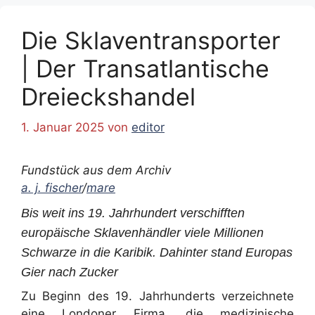
Die Sklaventransporter
| Der Transatlantische
Dreieckshandel
1. Januar 2025
von
editor
Fundstück aus dem Archiv
a. j. fischer
/
mare
Bis weit ins 19. Jahrhundert verschifften
europäische Sklavenhändler viele Millionen
Schwarze in die Karibik. Dahinter stand Europas
Gier nach Zucker
Zu Beginn des 19. Jahrhunderts verzeichnete
eine Londoner Firma, die medizinische