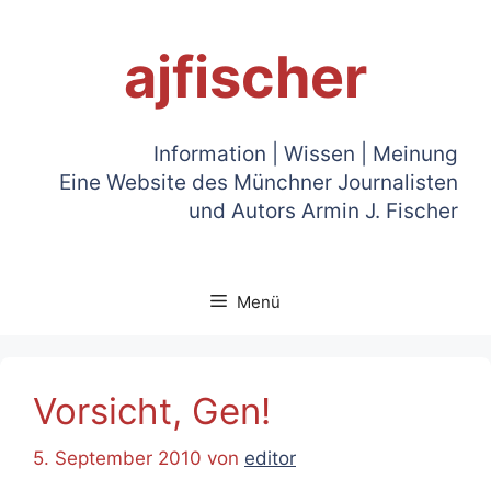
Zum
Inhalt
ajfischer
springen
Information | Wissen | Meinung
Eine Website des Münchner Journalisten
und Autors Armin J. Fischer
Menü
Vorsicht, Gen!
5. September 2010
von
editor