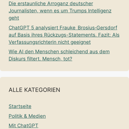
Die erstaunliche Arroganz deutscher
Journalisten, wenn es um Trumps Intelligenz
geht
ChatGPT 5 analysiert Frauke Brosius‑Gersdorf
auf Basis ihres Rückzugs-Statements. Fazit: Als
Verfassungsrichterin nicht geeignet
Wie AI den Menschen schleichend aus dem
Diskurs filtert. Mensch, tot?
ALLE KATEGORIEN
Startseite
Politik & Medien
Mit ChatGPT