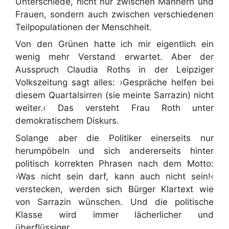
Unterschiede, nicht nur zwischen Männern und
Frauen, sondern auch zwischen verschiedenen
Teilpopulationen der Menschheit.
Von den Grünen hatte ich mir eigentlich ein
wenig mehr Verstand erwartet. Aber der
Ausspruch Claudia Roths in der Leipziger
Volkszeitung sagt alles: ›Gespräche helfen bei
diesem Quartalsirren (sie meinte Sarrazin) nicht
weiter.‹ Das versteht Frau Roth unter
demokratischem Diskurs.
Solange aber die Politiker einerseits nur
herumpöbeln und sich andererseits hinter
politisch korrekten Phrasen nach dem Motto:
›Was nicht sein darf, kann auch nicht sein!‹
verstecken, werden sich Bürger Klartext wie
von Sarrazin wünschen. Und die politische
Klasse wird immer lächerlicher und
überflüssiger.