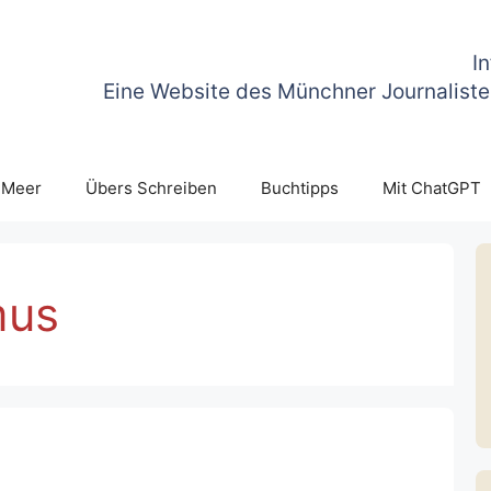
I
Eine Website des Münchner Journaliste
 Meer
Übers Schreiben
Buchtipps
Mit ChatGPT
mus