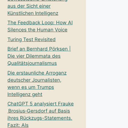
aus der Sicht einer
Künstlichen Intelligenz
The Feedback Loop: How AI
Silences the Human Voice
Turing Test Revisited
Brief an Bernhard Pörksen |
Die vier Dilemmata des
Qualitätsjournalismus
Die erstaunliche Arroganz
deutscher Journalisten,
wenn es um Trumps
Intelligenz geht
ChatGPT 5 analysiert Frauke
Brosius‑Gersdorf auf Basis
ihres Rückzugs-Statements.
Fazit: Als