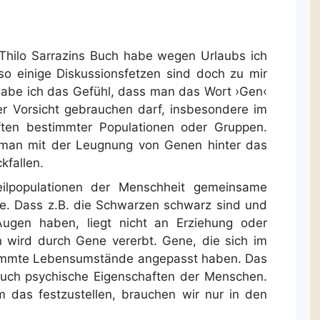
hilo Sarrazins Buch habe wegen Urlaubs ich
 so einige Diskussionsfetzen sind doch zu mir
abe ich das Gefühl, dass man das Wort ›Gen‹
er Vorsicht gebrauchen darf, insbesondere im
ten bestimmter Populationen oder Gruppen.
 man mit der Leugnung von Genen hinter das
kfallen.
eilpopulationen der Menschheit gemeinsame
e. Dass z.B. die Schwarzen schwarz sind und
ugen haben, liegt nicht an Erziehung oder
 wird durch Gene vererbt. Gene, die sich im
timmte Lebensumstände angepasst haben. Das
s auch psychische Eigenschaften der Menschen.
um das festzustellen, brauchen wir nur in den