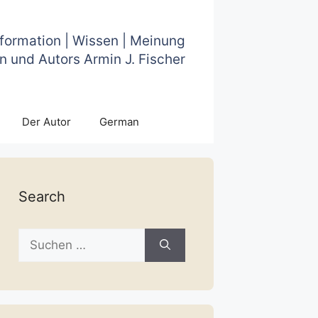
nformation | Wissen | Meinung
n und Autors Armin J. Fischer
Der Autor
German
Search
Suche
nach: