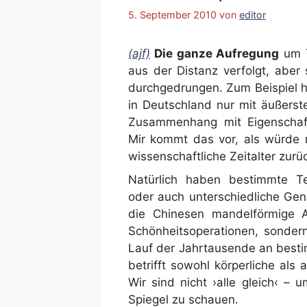
5. September 2010
von
editor
(ajf)
Die ganze Aufregung
um T
aus der Distanz verfolgt, aber
durchgedrungen. Zum Beispiel h
in Deutschland nur mit äußerst
Zusammenhang mit Eigenschaf
Mir kommt das vor, als würde
wissenschaftliche Zeitalter zurüc
Natürlich haben bestimmte T
oder auch unterschiedliche Gen
die Chinesen mandelförmige A
Schönheitsoperationen, sondern
Lauf der Jahrtausende an bes
betrifft sowohl körperliche al
Wir sind nicht ›alle gleich‹ – 
Spiegel zu schauen.