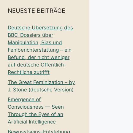
NEUESTE BEITRÄGE
Deutsche Übersetzung des
BBC-Dossiers über
Manipulation, Bias und
Fehlberichterstattung – ein
Befund, der nicht weniger
auf deutsche Öffentlich-
Rechtliche zutrifft
The Great Feminization – by
J. Stone (deutsche Version)
Emergence of
Consciousness — Seen
Through the Eyes of an
Artificial Intelligence
Bewusstseins-Entstehung