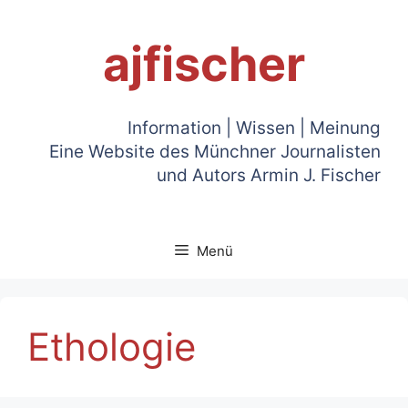
Zum
Inhalt
ajfischer
springen
Information | Wissen | Meinung
Eine Website des Münchner Journalisten
und Autors Armin J. Fischer
Menü
Ethologie