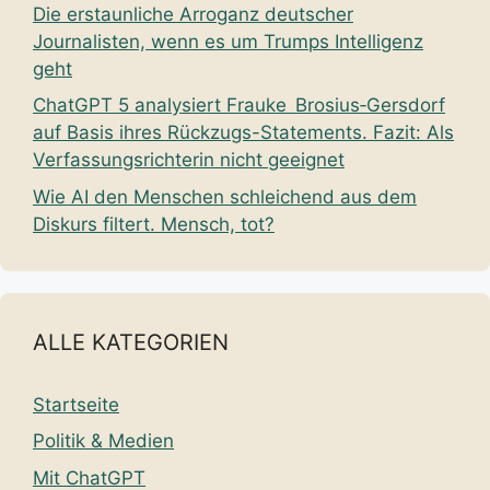
Die erstaunliche Arroganz deutscher
Journalisten, wenn es um Trumps Intelligenz
geht
ChatGPT 5 analysiert Frauke Brosius‑Gersdorf
auf Basis ihres Rückzugs-Statements. Fazit: Als
Verfassungsrichterin nicht geeignet
Wie AI den Menschen schleichend aus dem
Diskurs filtert. Mensch, tot?
ALLE KATEGORIEN
Startseite
Politik & Medien
Mit ChatGPT