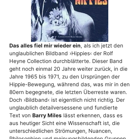
Das alles fiel mir wieder ein
, als ich jetzt den
unglaublichen Bildband ›Hippies‹ der Rolf
Heyne Collection durchblätterte. Dieser Band
geht noch einmal 20 Jahre weiter zurück, in die
Jahre 1965 bis 1971, zu den Ursprüngen der
Hippie-Bewegung, während das, was mir in den
80ern begegnete, die letzten Überreste waren.
Doch ›Bildband‹ ist eigentlich nicht richtig. Der
unglaublich detailversessene und fundierte
Text von
Barry Miles
lässt erkennen, dass es
aus heutiger Sicht eine Wissenschaft ist, die
unterschiedlichen Strömungen, Nuancen,
Philosophien und meinungsbildenden Gruppen,