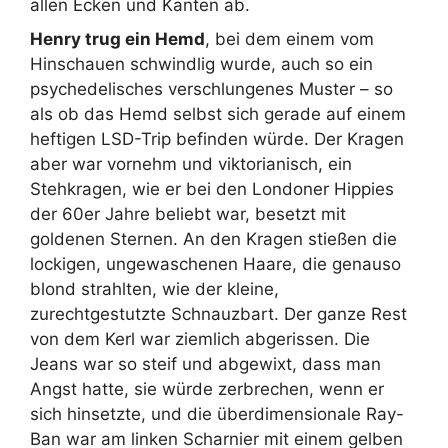
allen Ecken und Kanten ab.
Henry trug ein Hemd
, bei dem einem vom
Hinschauen schwindlig wurde, auch so ein
psychedelisches verschlungenes Muster – so
als ob das Hemd selbst sich gerade auf einem
heftigen LSD-Trip befinden würde. Der Kragen
aber war vornehm und viktorianisch, ein
Stehkragen, wie er bei den Londoner Hippies
der 60er Jahre beliebt war, besetzt mit
goldenen Sternen. An den Kragen stießen die
lockigen, ungewaschenen Haare, die genauso
blond strahlten, wie der kleine,
zurechtgestutzte Schnauzbart. Der ganze Rest
von dem Kerl war ziemlich abgerissen. Die
Jeans war so steif und abgewixt, dass man
Angst hatte, sie würde zerbrechen, wenn er
sich hinsetzte, und die überdimensionale Ray-
Ban war am linken Scharnier mit einem gelben