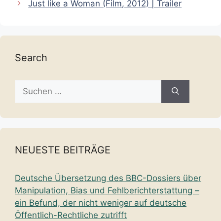
Just like a Woman (Film, 2012) | Trailer
Search
Suche
nach:
NEUESTE BEITRÄGE
Deutsche Übersetzung des BBC-Dossiers über
Manipulation, Bias und Fehlberichterstattung –
ein Befund, der nicht weniger auf deutsche
Öffentlich-Rechtliche zutrifft