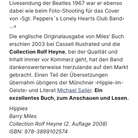
Livesendung der Beatles 1967 war er ebenso
dabei wie beim Foto-Shooting für das Cover
von ›Sgt. Peppers´s Lonely Hearts Club Band‹
…«
Die englische Originalausgabe von Miles’ Buch
erschien 2003 bei Cassell Illustrated und die
Collection Rolf Heyne
, bei der Qualität und
Inhalt immer vor Kommerz geht, hat den Band
dankenswerterweise hierzulande auf den Markt
gebracht. Einen Teil der Übersetzungen
übernahm übrigens der Münchner ›Hippie-im-
Geiste‹ und Literat
Michael Sailer
.
Ein
exzellentes Buch, zum Anschauen und Lesen.
Hippies
Barry Miles
Collection Rolf Heyne (2. Auflage 2008)
ISBN: 978-3899102574