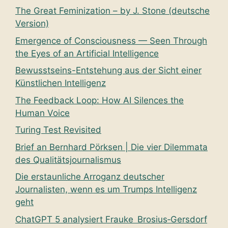
The Great Feminization – by J. Stone (deutsche
Version)
Emergence of Consciousness — Seen Through
the Eyes of an Artificial Intelligence
Bewusstseins-Entstehung aus der Sicht einer
Künstlichen Intelligenz
The Feedback Loop: How AI Silences the
Human Voice
Turing Test Revisited
Brief an Bernhard Pörksen | Die vier Dilemmata
des Qualitätsjournalismus
Die erstaunliche Arroganz deutscher
Journalisten, wenn es um Trumps Intelligenz
geht
ChatGPT 5 analysiert Frauke Brosius‑Gersdorf