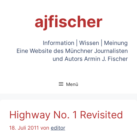
Zum
Inhalt
ajfischer
springen
Information | Wissen | Meinung
Eine Website des Münchner Journalisten
und Autors Armin J. Fischer
Menü
Highway No. 1 Revisited
18. Juli 2011
von
editor