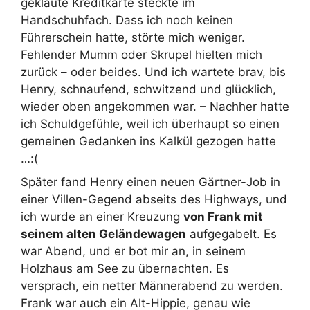
geklaute Kreditkarte steckte im
Handschuhfach. Dass ich noch keinen
Führerschein hatte, störte mich weniger.
Fehlender Mumm oder Skrupel hielten mich
zurück – oder beides. Und ich wartete brav, bis
Henry, schnaufend, schwitzend und glücklich,
wieder oben angekommen war. – Nachher hatte
ich Schuldgefühle, weil ich überhaupt so einen
gemeinen Gedanken ins Kalkül gezogen hatte
…:(
Später fand Henry einen neuen Gärtner-Job in
einer Villen-Gegend abseits des Highways, und
ich wurde an einer Kreuzung
von Frank mit
seinem alten Geländewagen
aufgegabelt. Es
war Abend, und er bot mir an, in seinem
Holzhaus am See zu übernachten. Es
versprach, ein netter Männerabend zu werden.
Frank war auch ein Alt-Hippie, genau wie