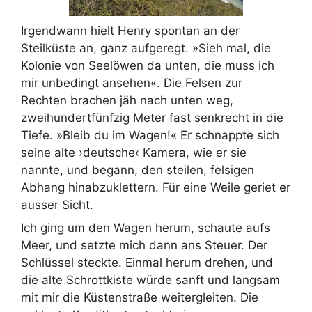
Irgendwann hielt Henry spontan an der
Steilküste an, ganz aufgeregt. »Sieh mal, die
Kolonie von Seelöwen da unten, die muss ich
mir unbedingt ansehen«. Die Felsen zur
Rechten brachen jäh nach unten weg,
zweihundertfünfzig Meter fast senkrecht in die
Tiefe. »Bleib du im Wagen!« Er schnappte sich
seine alte ›deutsche‹ Kamera, wie er sie
nannte, und begann, den steilen, felsigen
Abhang hinabzuklettern. Für eine Weile geriet er
ausser Sicht.
Ich ging um den Wagen herum, schaute aufs
Meer, und setzte mich dann ans Steuer. Der
Schlüssel steckte. Einmal herum drehen, und
die alte Schrottkiste würde sanft und langsam
mit mir die Küstenstraße weitergleiten. Die