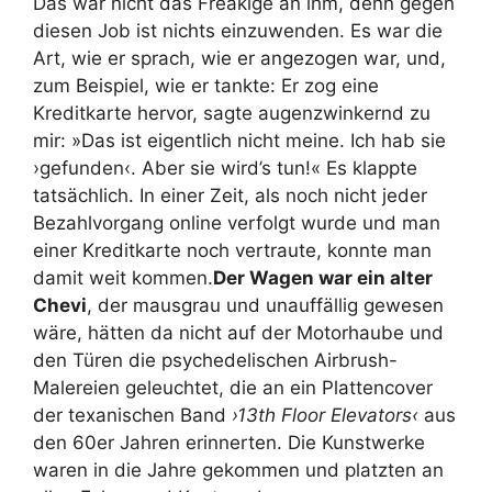
Das war nicht das Freakige an ihm, denn gegen
diesen Job ist nichts einzuwenden. Es war die
Art, wie er sprach, wie er angezogen war, und,
zum Beispiel, wie er tankte: Er zog eine
Kreditkarte hervor, sagte augenzwinkernd zu
mir: »Das ist eigentlich nicht meine. Ich hab sie
›gefunden‹. Aber sie wird’s tun!« Es klappte
tatsächlich. In einer Zeit, als noch nicht jeder
Bezahlvorgang online verfolgt wurde und man
einer Kreditkarte noch vertraute, konnte man
damit weit kommen.
Der Wagen war ein alter
Chevi
, der mausgrau und unauffällig gewesen
wäre, hätten da nicht auf der Motorhaube und
den Türen die psychedelischen Airbrush-
Malereien geleuchtet, die an ein Plattencover
der texanischen Band
›13th Floor Elevators‹
aus
den 60er Jahren erinnerten. Die Kunstwerke
waren in die Jahre gekommen und platzten an