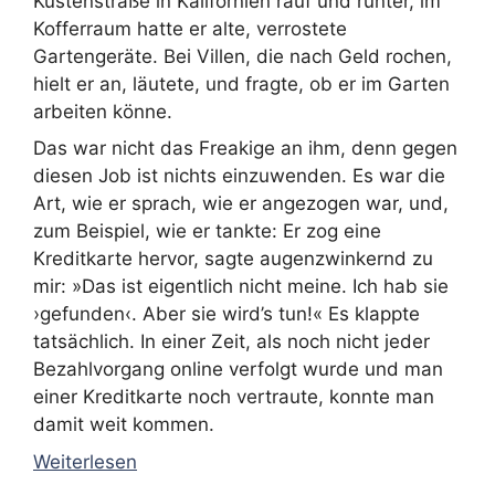
Küstenstraße in Kalifornien rauf und runter, im
Kofferraum hatte er alte, verrostete
Gartengeräte. Bei Villen, die nach Geld rochen,
hielt er an, läutete, und fragte, ob er im Garten
arbeiten könne.
Das war nicht das Freakige an ihm, denn gegen
diesen Job ist nichts einzuwenden. Es war die
Art, wie er sprach, wie er angezogen war, und,
zum Beispiel, wie er tankte: Er zog eine
Kreditkarte hervor, sagte augenzwinkernd zu
mir: »Das ist eigentlich nicht meine. Ich hab sie
›gefunden‹. Aber sie wird’s tun!« Es klappte
tatsächlich. In einer Zeit, als noch nicht jeder
Bezahlvorgang online verfolgt wurde und man
einer Kreditkarte noch vertraute, konnte man
damit weit kommen.
Weiterlesen