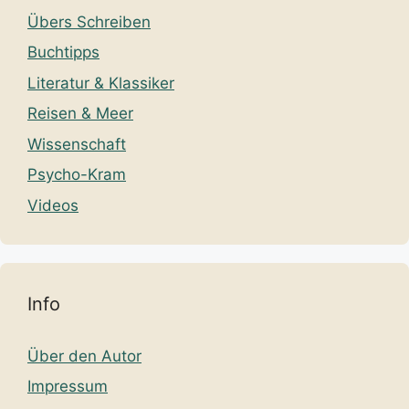
Übers Schreiben
Buchtipps
Literatur & Klassiker
Reisen & Meer
Wissenschaft
Psycho-Kram
Videos
Info
Über den Autor
Impressum