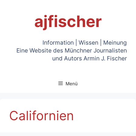
Zum
Inhalt
ajfischer
springen
Information | Wissen | Meinung
Eine Website des Münchner Journalisten
und Autors Armin J. Fischer
Menü
Californien