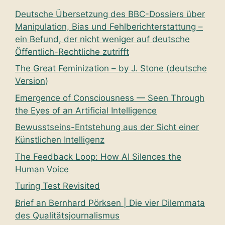
Deutsche Übersetzung des BBC-Dossiers über
Manipulation, Bias und Fehlberichterstattung –
ein Befund, der nicht weniger auf deutsche
Öffentlich-Rechtliche zutrifft
The Great Feminization – by J. Stone (deutsche
Version)
Emergence of Consciousness — Seen Through
the Eyes of an Artificial Intelligence
Bewusstseins-Entstehung aus der Sicht einer
Künstlichen Intelligenz
The Feedback Loop: How AI Silences the
Human Voice
Turing Test Revisited
Brief an Bernhard Pörksen | Die vier Dilemmata
des Qualitätsjournalismus