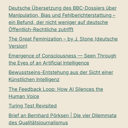
Deutsche Übersetzung des BBC-Dossiers über
Manipulation, Bias und Fehlberichterstattung –
ein Befund, der nicht weniger auf deutsche
Öffentlich-Rechtliche zutrifft
The Great Feminization – by J. Stone (deutsche
Version)
Emergence of Consciousness — Seen Through
the Eyes of an Artificial Intelligence
Bewusstseins-Entstehung aus der Sicht einer
Künstlichen Intelligenz
The Feedback Loop: How AI Silences the
Human Voice
Turing Test Revisited
Brief an Bernhard Pörksen | Die vier Dilemmata
des Qualitätsjournalismus