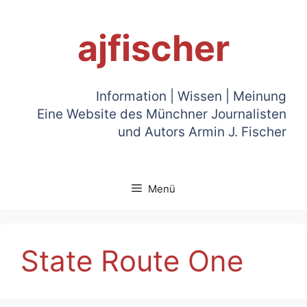
Zum
Inhalt
ajfischer
springen
Information | Wissen | Meinung
Eine Website des Münchner Journalisten
und Autors Armin J. Fischer
Menü
State Route One