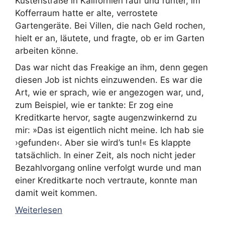
Küstenstraße in Kalifornien rauf und runter, im
Kofferraum hatte er alte, verrostete
Gartengeräte. Bei Villen, die nach Geld rochen,
hielt er an, läutete, und fragte, ob er im Garten
arbeiten könne.
Das war nicht das Freakige an ihm, denn gegen
diesen Job ist nichts einzuwenden. Es war die
Art, wie er sprach, wie er angezogen war, und,
zum Beispiel, wie er tankte: Er zog eine
Kreditkarte hervor, sagte augenzwinkernd zu
mir: »Das ist eigentlich nicht meine. Ich hab sie
›gefunden‹. Aber sie wird’s tun!« Es klappte
tatsächlich. In einer Zeit, als noch nicht jeder
Bezahlvorgang online verfolgt wurde und man
einer Kreditkarte noch vertraute, konnte man
damit weit kommen.
Weiterlesen