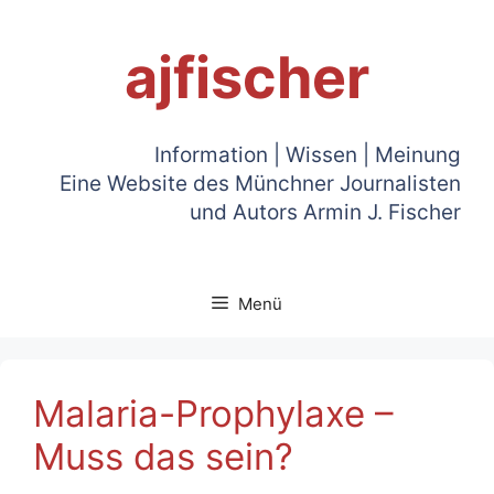
Zum
Inhalt
ajfischer
springen
Information | Wissen | Meinung
Eine Website des Münchner Journalisten
und Autors Armin J. Fischer
Menü
Malaria-Prophylaxe –
Muss das sein?