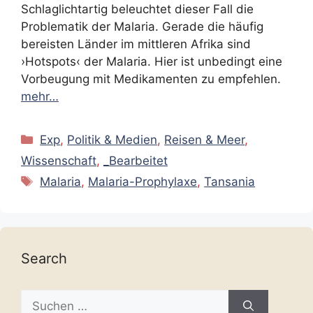
Schlaglichtartig beleuchtet dieser Fall die
Problematik der Malaria. Gerade die häufig
bereisten Länder im mittleren Afrika sind
›Hotspots‹ der Malaria. Hier ist unbedingt eine
Vorbeugung mit Medikamenten zu empfehlen.
mehr…
Kategorien
Exp
,
Politik & Medien
,
Reisen & Meer
,
Wissenschaft
,
_Bearbeitet
Schlagwörter
Malaria
,
Malaria-Prophylaxe
,
Tansania
Search
Suche