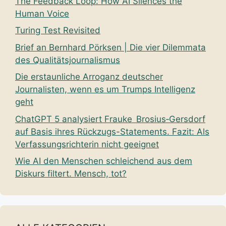
The Feedback Loop: How AI Silences the
Human Voice
Turing Test Revisited
Brief an Bernhard Pörksen | Die vier Dilemmata
des Qualitätsjournalismus
Die erstaunliche Arroganz deutscher
Journalisten, wenn es um Trumps Intelligenz
geht
ChatGPT 5 analysiert Frauke Brosius‑Gersdorf
auf Basis ihres Rückzugs-Statements. Fazit: Als
Verfassungsrichterin nicht geeignet
Wie AI den Menschen schleichend aus dem
Diskurs filtert. Mensch, tot?