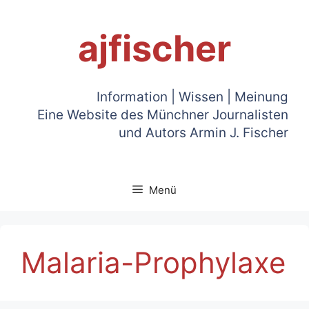
Zum
Inhalt
ajfischer
springen
Information | Wissen | Meinung
Eine Website des Münchner Journalisten
und Autors Armin J. Fischer
Menü
Malaria-Prophylaxe