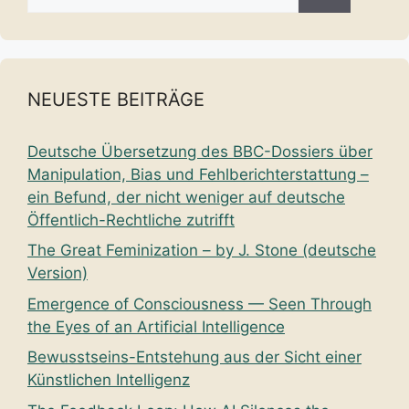
nach:
NEUESTE BEITRÄGE
Deutsche Übersetzung des BBC-Dossiers über
Manipulation, Bias und Fehlberichterstattung –
ein Befund, der nicht weniger auf deutsche
Öffentlich-Rechtliche zutrifft
The Great Feminization – by J. Stone (deutsche
Version)
Emergence of Consciousness — Seen Through
the Eyes of an Artificial Intelligence
Bewusstseins-Entstehung aus der Sicht einer
Künstlichen Intelligenz