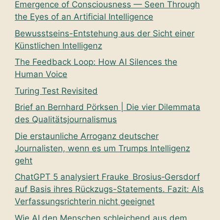
Emergence of Consciousness — Seen Through
the Eyes of an Artificial Intelligence
Bewusstseins-Entstehung aus der Sicht einer
Künstlichen Intelligenz
The Feedback Loop: How AI Silences the
Human Voice
Turing Test Revisited
Brief an Bernhard Pörksen | Die vier Dilemmata
des Qualitätsjournalismus
Die erstaunliche Arroganz deutscher
Journalisten, wenn es um Trumps Intelligenz
geht
ChatGPT 5 analysiert Frauke Brosius‑Gersdorf
auf Basis ihres Rückzugs-Statements. Fazit: Als
Verfassungsrichterin nicht geeignet
Wie AI den Menschen schleichend aus dem