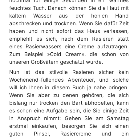
nochmal für einige Sekunden in ein warmes
feuchtes Tuch. Danach können Sie die Haut mit
kaltem Wasser aus der hohlen Hand
abschrecken und trocknen. Wenn Sie dafür Zeit
haben und nicht sofort das Haus verlassen,
empfiehlt es sich, nach dem Rasieren statt
eines Rasierwassers eine Creme aufzutragen.
Zum Beispiel »Cold Cream«, die schon von
unseren Großvätern geschätzt wurde.
Nun ist das stilvolle Rasieren sicher kein
Wochenend-füllendes Abenteuer, und solche
will ich Ihnen in diesem Buch ja nahe bringen.
Wenn Sie aber zu denen gehören, die sich
bislang nur trocken den Bart abhobelten, kann
es schon eine Aufgabe sein, die Sie einige Zeit
in Anspruch nimmt: Gehen Sie am Samstag
erstmal einkaufen, besorgen Sie sich einen
guten Pinsel, Rasiercreme und ein