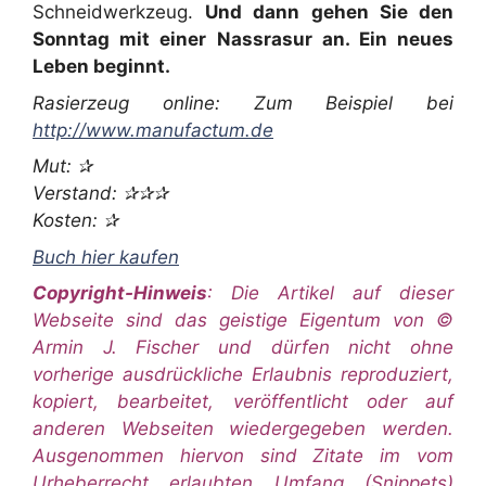
Schneidwerkzeug.
Und dann gehen Sie den
Sonntag mit einer Nassrasur an. Ein neues
Leben beginnt.
Rasierzeug online: Zum Beispiel bei
http://www.manufactum.de
Mut: ✰
Verstand: ✰✰✰
Kosten: ✰
Buch hier kaufen
Copyright-Hinweis
: Die Artikel auf dieser
Webseite sind das geistige Eigentum von ©
Armin J. Fischer und dürfen nicht ohne
vorherige ausdrückliche Erlaubnis reproduziert,
kopiert, bearbeitet, veröffentlicht oder auf
anderen Webseiten wiedergegeben werden.
Ausgenommen hiervon sind Zitate im vom
Urheberrecht erlaubten Umfang (Snippets)