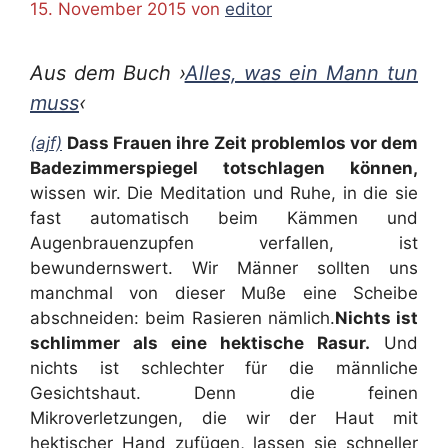
15. November 2015
von
editor
Aus dem Buch ›
Alles, was ein Mann tun
muss
‹
(ajf)
Dass Frauen ihre Zeit problemlos vor dem
Badezimmerspiegel totschlagen können,
wissen wir. Die Meditation und Ruhe, in die sie
fast automatisch beim Kämmen und
Augenbrauenzupfen verfallen, ist
bewundernswert. Wir Männer sollten uns
manchmal von dieser Muße eine Scheibe
abschneiden: beim Rasieren nämlich.
Nichts ist
schlimmer als eine hektische Rasur.
Und
nichts ist schlechter für die männliche
Gesichtshaut. Denn die feinen
Mikroverletzungen, die wir der Haut mit
hektischer Hand zufügen, lassen sie schneller