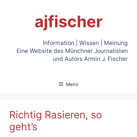
Zum
Inhalt
ajfischer
springen
Information | Wissen | Meinung
Eine Website des Münchner Journalisten
und Autors Armin J. Fischer
Menü
Richtig Rasieren, so
geht’s