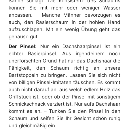
Sahne schlägt. Die Konsistenz des Schaums
können Sie mit mehr oder weniger Wasser
anpassen. – Manche Männer bevorzugen es
auch, den Rasierschaum in der hohlen Hand
aufzuschlagen. Mit ein wenig Übung geht das
genauso gut.
Der Pinsel:
Nur ein Dachshaarpinsel ist ein
echter Rasierpinsel. Aus irgendeinem noch
unerforschten Grund hat nur das Dachshaar die
Fähigkeit, den Schaum richtig an unsere
Bartstoppeln zu bringen. Lassen Sie sich nicht
von billigen Pinsel-Imitaten täuschen. Es kommt
auch nicht darauf an, aus welch edlem Holz das
Griffstück ist, oder ob der Pinsel mit sonstigem
Schnickschnack verziert ist. Nur aufs Dachshaar
kommt es an. – Tunken Sie den Pinsel in den
Schaum und seifen Sie Ihr Gesicht schön ruhig
und gleichmäßig ein.