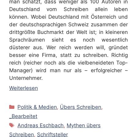
man schätzt, dass weniger als 100 Autoren in
Deutschland vom Schreiben allein leben
können. Wobei Deutschland mit Österreich und
der deutschsprachigen Schweiz zusammen der
drittgrößte Buchmarkt der Welt ist; in kleineren
Sprachräumen sieht es noch wesentlich
düsterer aus. Wer reich werden will, gründet
besser eine Firma, statt zu schreiben. Richtig
reich (reicher noch als die vielbeneideten Top-
Manager) wird man nur als – erfolgreicher –
Unternehmer.
Weiterlesen
Kategorien
Politik & Medien
,
Übers Schreiben
,
_Bearbeitet
Schlagwörter
Andreas Eschbach
,
Mythen übers
Schreiben
,
Schriftsteller