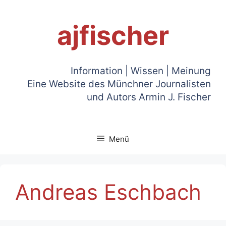
Zum
Inhalt
ajfischer
springen
Information | Wissen | Meinung
Eine Website des Münchner Journalisten
und Autors Armin J. Fischer
Menü
Andreas Eschbach