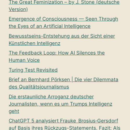
The Great Feminization – by J. Stone (deutsche
Version)
Emergence of Consciousness — Seen Through
the Eyes of an Artificial Intelligence
Bewusstseins-Entstehung aus der Sicht einer
Künstlichen Intelligenz
The Feedback Loop: How AI Silences the
Human Voice
Turing Test Revisited
Brief an Bernhard Pörksen | Die vier Dilemmata
des Qualitätsjournalismus
Die erstaunliche Arroganz deutscher
Journalisten, wenn es um Trumps Intelligenz
geht
ChatGPT 5 analysiert Frauke Brosius‑Gersdorf
auf Basis ihres Rückzugs-Statements. Fazit: Als