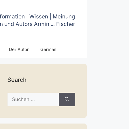
nformation | Wissen | Meinung
n und Autors Armin J. Fischer
Der Autor
German
Search
Suche
nach: