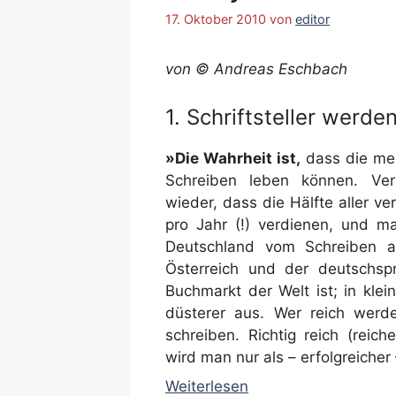
17. Oktober 2010
von
editor
von © Andreas Eschbach
1. Schriftsteller werden
»Die Wahrheit ist,
dass die meis
Schreiben leben können. Ve
wieder, dass die Hälfte aller ve
pro Jahr (!) verdienen, und m
Deutschland vom Schreiben a
Österreich und der deutschsp
Buchmarkt der Welt ist; in kle
düsterer aus. Wer reich werde
schreiben. Richtig reich (reic
wird man nur als – erfolgreiche
Weiterlesen