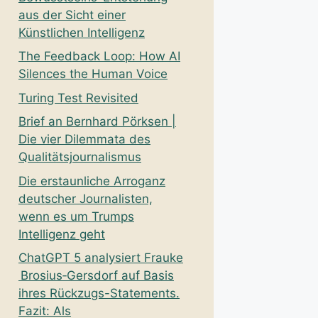
aus der Sicht einer
Künstlichen Intelligenz
The Feedback Loop: How AI
Silences the Human Voice
Turing Test Revisited
Brief an Bernhard Pörksen |
Die vier Dilemmata des
Qualitätsjournalismus
Die erstaunliche Arroganz
deutscher Journalisten,
wenn es um Trumps
Intelligenz geht
ChatGPT 5 analysiert Frauke
Brosius‑Gersdorf auf Basis
ihres Rückzugs-Statements.
Fazit: Als