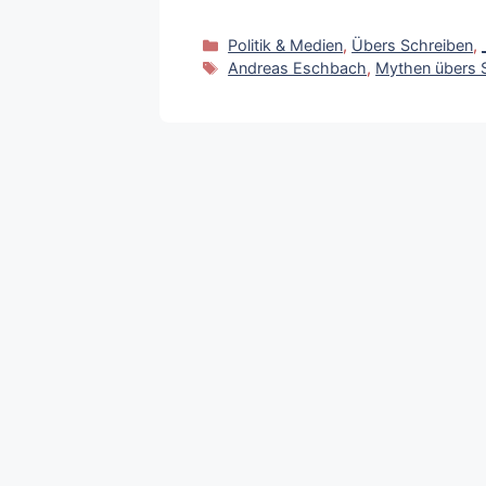
Kategorien
Politik & Medien
,
Übers Schreiben
,
Schlagwörter
Andreas Eschbach
,
Mythen übers 