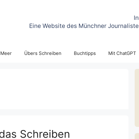
I
Eine Website des Münchner Journaliste
 Meer
Übers Schreiben
Buchtipps
Mit ChatGPT
das Schreiben