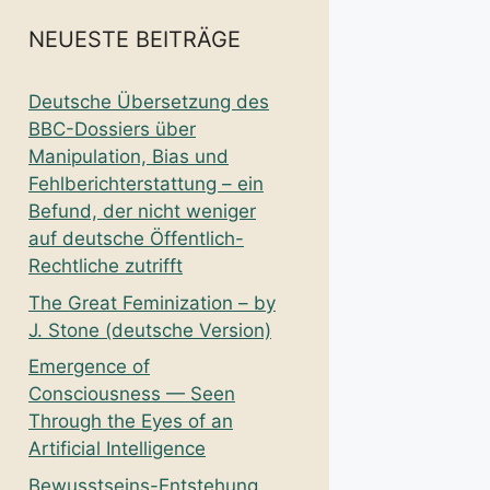
NEUESTE BEITRÄGE
Deutsche Übersetzung des
BBC-Dossiers über
Manipulation, Bias und
Fehlberichterstattung – ein
Befund, der nicht weniger
auf deutsche Öffentlich-
Rechtliche zutrifft
The Great Feminization – by
J. Stone (deutsche Version)
Emergence of
Consciousness — Seen
Through the Eyes of an
Artificial Intelligence
Bewusstseins-Entstehung