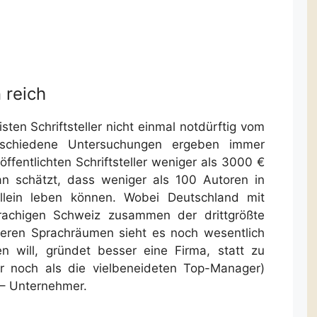
 reich
ten Schriftsteller nicht einmal notdürftig vom
rschiedene Untersuchungen ergeben immer
röffentlichten Schriftsteller weniger als 3000 €
an schätzt, dass weniger als 100 Autoren in
llein leben können. Wobei Deutschland mit
rachigen Schweiz zusammen der drittgrößte
ineren Sprachräumen sieht es noch wesentlich
n will, gründet besser eine Firma, statt zu
her noch als die vielbeneideten Top-Manager)
r – Unternehmer.