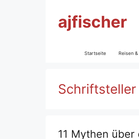
Zum
Inhalt
ajfischer
springen
Startseite
Reisen &
Schriftsteller
11 Mythen über 