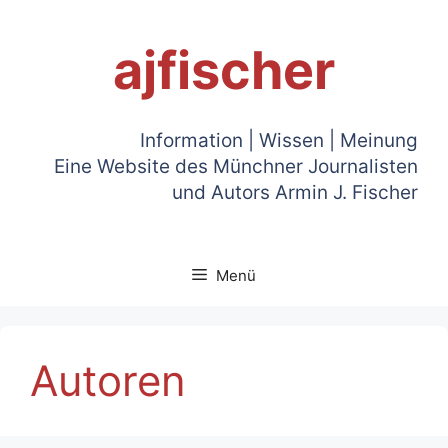
Zum
Inhalt
ajfischer
springen
Information | Wissen | Meinung
Eine Website des Münchner Journalisten
und Autors Armin J. Fischer
Menü
Autoren