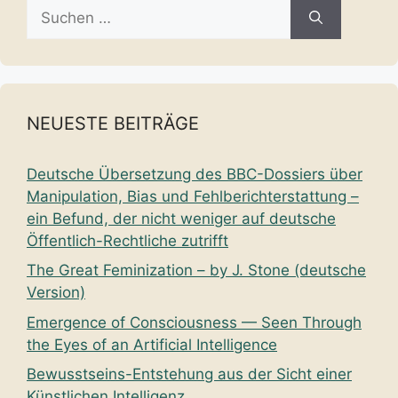
Suche
nach:
NEUESTE BEITRÄGE
Deutsche Übersetzung des BBC-Dossiers über
Manipulation, Bias und Fehlberichterstattung –
ein Befund, der nicht weniger auf deutsche
Öffentlich-Rechtliche zutrifft
The Great Feminization – by J. Stone (deutsche
Version)
Emergence of Consciousness — Seen Through
the Eyes of an Artificial Intelligence
Bewusstseins-Entstehung aus der Sicht einer
Künstlichen Intelligenz