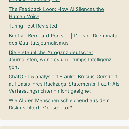
The Feedback Loop: How AI Silences the
Human Voice
Turing Test Revisited
Brief an Bernhard Pörksen | Die vier Dilemmata
des Qualitätsjournalismus
Die erstaunliche Arroganz deutscher
Journalisten, wenn es um Trumps Intelligenz
geht
ChatGPT 5 analysiert Frauke Brosius‑Gersdorf
auf Basis ihres Rückzugs-Statements. Fazit: Als
Verfassungsrichterin nicht geeignet
Wie AI den Menschen schleichend aus dem
Diskurs filtert. Mensch, tot?