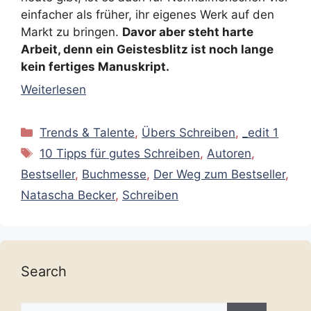
einfacher als früher, ihr eigenes Werk auf den
Markt zu bringen.
Davor aber steht harte
Arbeit, denn ein Geistesblitz ist noch lange
kein fertiges Manuskript.
Weiterlesen
Kategorien
Trends & Talente
,
Übers Schreiben
,
_edit 1
Schlagwörter
10 Tipps für gutes Schreiben
,
Autoren
,
Bestseller
,
Buchmesse
,
Der Weg zum Bestseller
,
Natascha Becker
,
Schreiben
Search
Suche