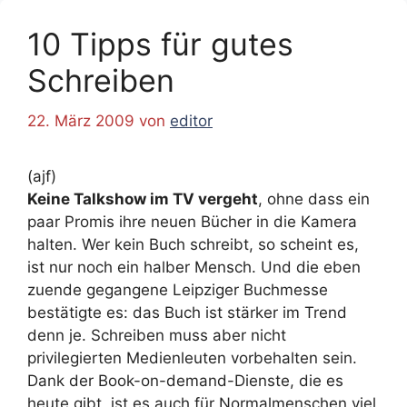
10 Tipps für gutes
Schreiben
22. März 2009
von
editor
(ajf)
Keine Talkshow im TV vergeht
, ohne dass ein
paar Promis ihre neuen Bücher in die Kamera
halten. Wer kein Buch schreibt, so scheint es,
ist nur noch ein halber Mensch. Und die eben
zuende gegangene Leipziger Buchmesse
bestätigte es: das Buch ist stärker im Trend
denn je. Schreiben muss aber nicht
privilegierten Medienleuten vorbehalten sein.
Dank der Book-on-demand-Dienste, die es
heute gibt, ist es auch für Normalmenschen viel