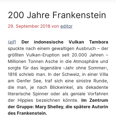
200 Jahre Frankenstein
29. September 2018
von
editor
(ajf)
Der indonesische Vulkan Tambora
spuckte nach einem gewaltigen Ausbruch – der
größten Vulkan-Eruption seit 20.000 Jahren –
Millionen Tonnen Asche in die Atmosphäre und
sorgte für das legendäre ›Jahr ohne Sommer‹,
1816 schrieb man. In der Schweiz, in einer Villa
am Genfer See, traf sich eine sinistre Runde,
die man, je nach Blickwinkel, als dekadente
literarische Spinner oder als geniale Vorfahren
der Hippies bezeichnen könnte.
Im Zentrum
der Gruppe: Mary Shelley, die spätere Autorin
des Frankenstein.