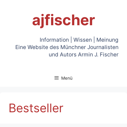
Zum
Inhalt
ajfischer
springen
Information | Wissen | Meinung
Eine Website des Münchner Journalisten
und Autors Armin J. Fischer
Menü
Bestseller