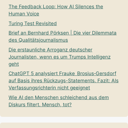
The Feedback Loop: How AI Silences the
Human Voice
Turing Test Revisited
Brief an Bernhard Pörksen | Die vier Dilemmata
des Qualitätsjournalismus
Die erstaunliche Arroganz deutscher
Journalisten, wenn es um Trumps Intelligenz
geht
ChatGPT 5 analysiert Frauke Brosius‑Gersdorf
auf Basis ihres Rückzugs-Statements. Fazit: Als
Verfassungsrichterin nicht geeignet
Wie AI den Menschen schleichend aus dem
Diskurs filtert. Mensch, tot?