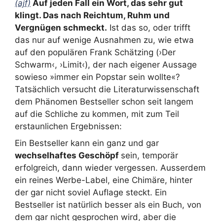
(ajf)
Auf jeden Fall ein Wort, das sehr gut
klingt. Das nach Reichtum, Ruhm und
Vergnügen schmeckt.
Ist das so, oder trifft
das nur auf wenige Ausnahmen zu, wie etwa
auf den populären Frank Schätzing (›Der
Schwarm‹, ›Limit‹), der nach eigener Aussage
sowieso »immer ein Popstar sein wollte«?
Tatsächlich versucht die Literaturwissenschaft
dem Phänomen Bestseller schon seit langem
auf die Schliche zu kommen, mit zum Teil
erstaunlichen Ergebnissen:
Ein Bestseller kann ein ganz und gar
wechselhaftes Geschöpf
sein, temporär
erfolgreich, dann wieder vergessen. Ausserdem
ein reines Werbe-Label, eine Chimäre, hinter
der gar nicht soviel Auflage steckt. Ein
Bestseller ist natürlich besser als ein Buch, von
dem gar nicht gesprochen wird, aber die