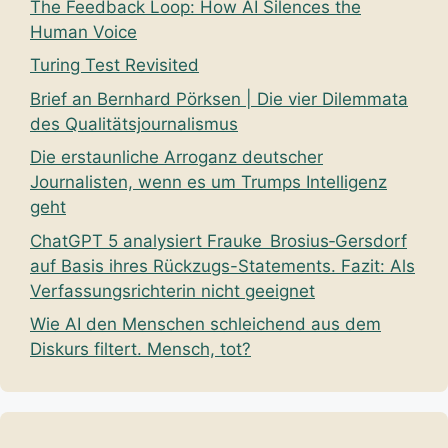
The Feedback Loop: How AI Silences the
Human Voice
Turing Test Revisited
Brief an Bernhard Pörksen | Die vier Dilemmata
des Qualitätsjournalismus
Die erstaunliche Arroganz deutscher
Journalisten, wenn es um Trumps Intelligenz
geht
ChatGPT 5 analysiert Frauke Brosius‑Gersdorf
auf Basis ihres Rückzugs-Statements. Fazit: Als
Verfassungsrichterin nicht geeignet
Wie AI den Menschen schleichend aus dem
Diskurs filtert. Mensch, tot?