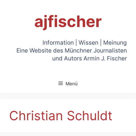
Zum
Inhalt
ajfischer
springen
Information | Wissen | Meinung
Eine Website des Münchner Journalisten
und Autors Armin J. Fischer
Menü
Christian Schuldt