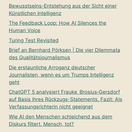
Bewusstseins-Entstehung aus der Sicht einer
Künstlichen Intelligenz
The Feedback Loop: How AI Silences the
Human Voice
Turing Test Revisited
Brief an Bernhard Pörksen | Die vier Dilemmata
des Qualitätsjournalismus
Die erstaunliche Arroganz deutscher
Journalisten, wenn es um Trumps Intelligenz
geht
ChatGPT 5 analysiert Frauke Brosius‑Gersdorf
auf Basis ihres Rückzugs-Statements. Fazit: Als
Verfassungsrichterin nicht geeignet
Wie AI den Menschen schleichend aus dem
Diskurs filtert. Mensch, tot?