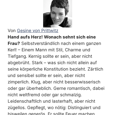
Von
Gesine von Prittwitz
Hand aufs Herz! Wonach sehnt sich eine
Frau?
Selbstverständlich nach einem ganzen
Kerl! – Einem Mann mit Stil, Charme und
Tiefgang. Kernig sollte er sein, aber nicht
abgebrüht. Stark – was sich nicht allein auf
seine körperliche Konstitution bezieht. Zärtlich
und sensibel sollte er sein, aber nicht
zimperlich. Klug, aber nicht besserwisserisch
oder gar überheblich. Gerne romantisch, dabei
nicht weltfremd oder gar schmalzig.
Leidenschaftlich und lasterhaft, aber nicht
zügellos. Gepflegt, wo nötig: Distinguiert und
bisweilen generös. Er sollte Feuer machen