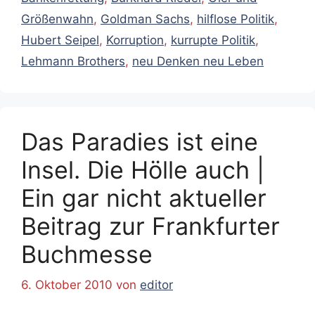
Größenwahn
,
Goldman Sachs
,
hilflose Politik
,
Hubert Seipel
,
Korruption
,
kurrupte Politik
,
Lehmann Brothers
,
neu Denken neu Leben
Das Paradies ist eine
Insel. Die Hölle auch |
Ein gar nicht aktueller
Beitrag zur Frankfurter
Buchmesse
6. Oktober 2010
von
editor