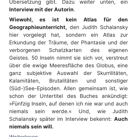
Übersetzung gibt. Dazu weiter unten, ein
Interview mit der Autorin
.
Wiewohl, es ist kein Atlas für den
Geographieunterricht,
den Judith Schalansky
hier vorgelegt hat, sondern ein Atlas zur
Erkundung der Träume, der Phantasie und der
verborgenen Schatzkarten des eigenen
Geistes. 50 Inseln nimmt sie sich vor, verstreut
über die ewige Meeresfläche des Globus, eine
ganz subjektive Auswahl der Skurrilitäten,
Kalamitäten, Brutalitäten und sonstiger
(Süd-)See-Episoden. Allen gemeinsam ist, wie
schon der Untertitel des Buches ankündigt:
»Fünfzig Inseln, auf denen ich nie war und auch
niemals sein werde.« Und, wie Judith
Schalansky später im Interview bekennt:
Auch
niemals sein will.
Weiterlesen