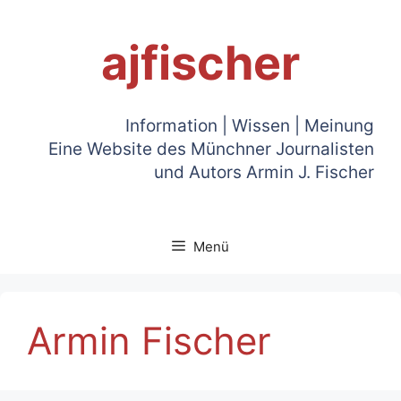
Zum
Inhalt
ajfischer
springen
Information | Wissen | Meinung
Eine Website des Münchner Journalisten
und Autors Armin J. Fischer
Menü
Armin Fischer