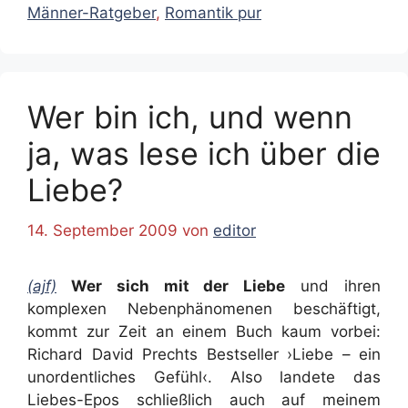
Männer-Ratgeber
,
Romantik pur
Wer bin ich, und wenn
ja, was lese ich über die
Liebe?
14. September 2009
von
editor
(ajf)
Wer sich mit der Liebe
und ihren
komplexen Nebenphänomenen beschäftigt,
kommt zur Zeit an einem Buch kaum vorbei:
Richard David Prechts Bestseller ›Liebe – ein
unordentliches Gefühl‹. Also landete das
Liebes-Epos schließlich auch auf meinem