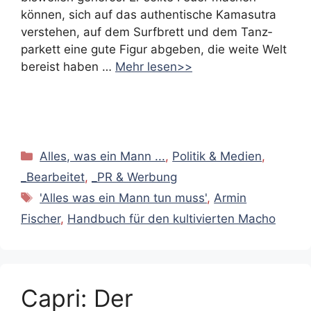
können, sich auf das authentische Kamasutra
verstehen, auf dem Surfbrett und dem Tanz­
parkett eine gute Figur abgeben, die weite Welt
bereist haben …
Mehr lesen>>
Kategorien
Alles, was ein Mann ...
,
Politik & Medien
,
_Bearbeitet
,
_PR & Werbung
Schlagwörter
'Alles was ein Mann tun muss'
,
Armin
Fischer
,
Handbuch für den kultivierten Macho
Capri: Der